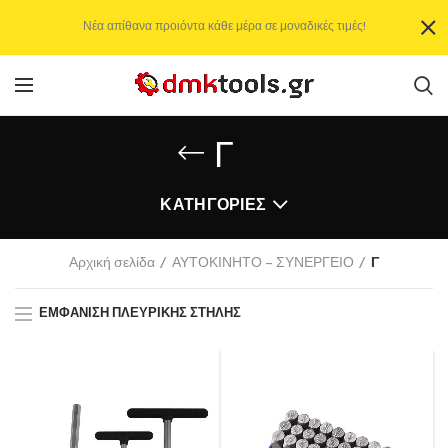
Νέα απίθανα προιόντα κάθε μέρα σε μοναδικές τιμές!
Γ
ΚΑΤΗΓΟΡΊΕΣ
Αρχική σελίδα
ΑΥΤΟΚΙΝΗΤΟ – ΣΥΝΕΡΓΕΙΟ
Γ
ΕΜΦΆΝΙΣΗ ΠΛΕΥΡΙΚΉΣ ΣΤΉΛΗΣ