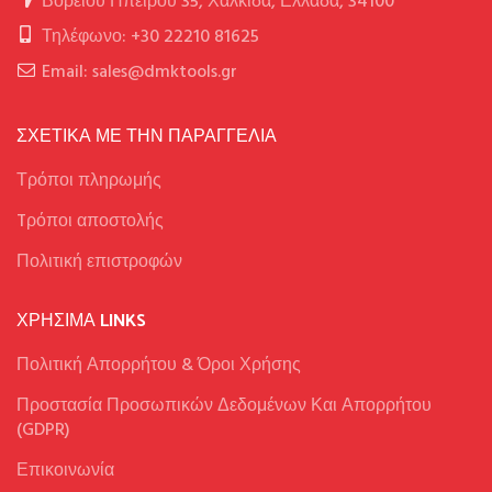
Βορείου Ηπείρου 35, Χαλκίδα, Ελλάδα, 34100
Τηλέφωνο: +30 22210 81625
Email: sales@dmktools.gr
ΣΧΕΤΙΚΑ ΜΕ ΤΗΝ ΠΑΡΑΓΓΕΛΙΑ
Τρόποι πληρωμής
Tρόποι αποστολής
Πολιτική επιστροφών
ΧΡΉΣΙΜΑ LINKS
Πολιτική Απορρήτου & Όροι Χρήσης
Προστασία Προσωπικών Δεδομένων Και Απορρήτου
(GDPR)
Επικοινωνία