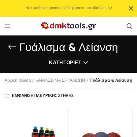
Νέα απίθανα προιόντα κάθε μέρα σε μοναδικές τιμές!
Γυάλισμα & Λείανση
ΚΑΤΗΓΟΡΊΕΣ
Αρχική σελίδα
ΑΝΑΛΩΣΙΜΑ ΕΡΓΑΛΕΙΩΝ
Γυάλισμα & Λείανση
ΕΜΦΆΝΙΣΗ ΠΛΕΥΡΙΚΉΣ ΣΤΉΛΗΣ