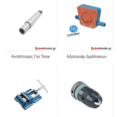
Αντάπτορες Για Τσοκ
Αξεσουάρ Δράπανων