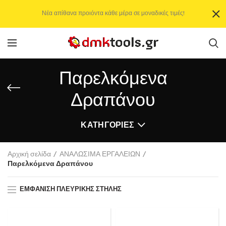
Νέα απίθανα προιόντα κάθε μέρα σε μοναδικές τιμές!
Παρελκόμενα
Δραπάνου
ΚΑΤΗΓΟΡΊΕΣ
Αρχική σελίδα
ΑΝΑΛΩΣΙΜΑ ΕΡΓΑΛΕΙΩΝ
Παρελκόμενα Δραπάνου
ΕΜΦΆΝΙΣΗ ΠΛΕΥΡΙΚΉΣ ΣΤΉΛΗΣ