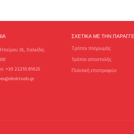
ΙΑ
ΣΧΕΤΙΚΑ ΜΕ ΤΗΝ ΠΑΡΑΓΓΕ
Τρόποι πληρωμής
Ηπείρου 35, Χαλκίδα,
100
Tρόποι αποστολής
ο: +30 22210 81625
Πολιτική επιστροφών
ales@dmktools.gr