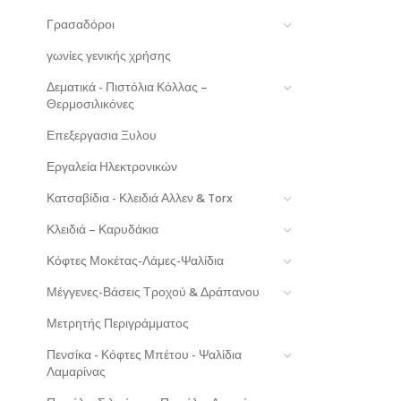
Γρασαδόροι
γωνίες γενικής χρήσης
Δεματικά - Πιστόλια Κόλλας –
Θερμοσιλικόνες
Επεξεργασια Ξυλου
Εργαλεία Ηλεκτρονικών
Κατσαβίδια - Κλειδιά Αλλεν & Torx
Κλειδιά – Καρυδάκια
Κόφτες Μοκέτας-Λάμες-Ψαλίδια
Μέγγενες-Βάσεις Τροχού & Δράπανου
Μετρητής Περιγράμματος
Πενσίκα - Κόφτες Μπέτου - Ψαλίδια
Λαμαρίνας