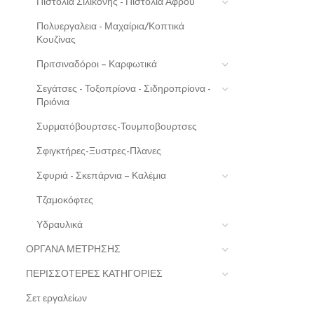
Πιστόλια Σιλικόνης - Πιστόλια Αφρού
Πολυεργαλεια - Μαχαίρια/Κοπτικά
Κουζίνας
Πριτσιναδόροι – Καρφωτικά
Σεγάτσες - Τοξοπρίονα - Σιδηροπρίονα -
Πριόνια
Συρματόβουρτσες-Τουμποβουρτσες
Σφιγκτήρες-Ξυστρες-Πλανες
Σφυριά - Σκεπάρνια – Καλέμια
Τζαμοκόφτες
Υδραυλικά
ΟΡΓΑΝΑ ΜΕΤΡΗΣΗΣ
ΠΕΡΙΣΣΟΤΕΡΕΣ ΚΑΤΗΓΟΡΙΕΣ
Σετ εργαλείων