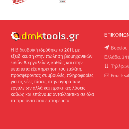
ΕΠΙΚΟΙΝΩΝ
Βορείου 
Η
Βιδευβοϊκή
ιδρύθηκε το 2011, με
εξειδίκευση στην πώληση βιομηχανικών
Ελλάδα, 34
ειδών & εργαλείων, καθώς και στην
Τηλέφων
μετέπειτα εξυπηρέτηση του πελάτη,
προσφέροντας συμβουλές, πληροφορίες
Email: s
για τις νέες τάσεις στην αγορά των
εργαλείων αλλά και πρακτικές λύσεις
καθώς και επώνυμα ανταλλακτικά σε όλα
τα προϊόντα που εμπορεύεται.