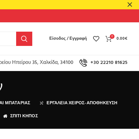
0
Είσοδος / Εγγραφή
0.00
€
είου Ηπείρου 35, Χαλκίδα, 34100
+30 22210 81625
ν
ΑΙ ΜΠΑΤΑΡΊΑΣ
ΕΡΓΑΛΕΙΑ ΧΕΙΡΟΣ-ΑΠΟΘΗΚΕΥΣΗ
ΣΠΙΤΙ ΚΗΠΟΣ