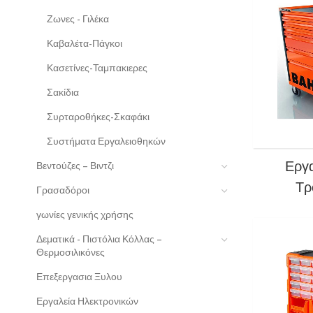
Ζωνες - Γιλέκα
Καβαλέτα-Πάγκοι
Κασετίνες-Ταμπακιερες
Σακίδια
Συρταροθήκες-Σκαφάκι
Συστήματα Εργαλειοθηκών
Εργα
Βεντούζες – Βιντζι
Τρ
Γρασαδόροι
γωνίες γενικής χρήσης
Δεματικά - Πιστόλια Κόλλας –
Θερμοσιλικόνες
Επεξεργασια Ξυλου
Εργαλεία Ηλεκτρονικών