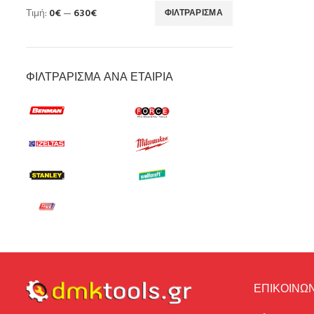
Τιμή:
0€
—
630€
ΦΙΛΤΡΆΡΙΣΜΑ
ΦΙΛΤΡΆΡΙΣΜΑ ΑΝΆ ΕΤΑΙΡΊΑ
ΕΠΙΚΟΙΝΩΝ