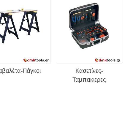
αβαλέτα-Πάγκοι
Κασετίνες-
Ταμπακιερες