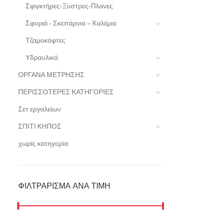
Σφιγκτήρες-Ξυστρες-Πλανες
Σφυριά - Σκεπάρνια – Καλέμια
Τζαμοκόφτες
Υδραυλικά
ΟΡΓΑΝΑ ΜΕΤΡΗΣΗΣ
ΠΕΡΙΣΣΟΤΕΡΕΣ ΚΑΤΗΓΟΡΙΕΣ
Σετ εργαλείων
ΣΠΙΤΙ ΚΗΠΟΣ
χωρίς κατηγορία
ΦΙΛΤΡΆΡΙΣΜΑ ΑΝΆ ΤΙΜΉ