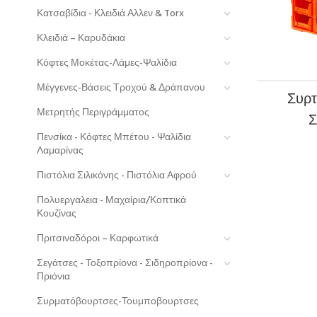
Κατσαβίδια - Κλειδιά Αλλεν & Torx
Κλειδιά – Καρυδάκια
Κόφτες Μοκέτας-Λάμες-Ψαλίδια
Μέγγενες-Βάσεις Τροχού & Δράπανου
Συρτ
Μετρητής Περιγράμματος
Σ
Πενσίκα - Κόφτες Μπέτου - Ψαλίδια
Λαμαρίνας
Πιστόλια Σιλικόνης - Πιστόλια Αφρού
Πολυεργαλεια - Μαχαίρια/Κοπτικά
Κουζίνας
Πριτσιναδόροι – Καρφωτικά
Σεγάτσες - Τοξοπρίονα - Σιδηροπρίονα -
Πριόνια
Συρματόβουρτσες-Τουμποβουρτσες