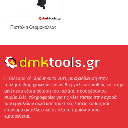
Πιστόλια Θερμόκολλας
Η
Βιδευβοϊκή
ιδρύθηκε το 2011, με εξειδίκευση στην
πώληση βιομηχανικών ειδών & εργαλείων, καθώς και στην
μετέπειτα εξυπηρέτηση του πελάτη, προσφέροντας
συμβουλές, πληροφορίες για τις νέες τάσεις στην αγορά
των εργαλείων αλλά και πρακτικές λύσεις καθώς και
επώνυμα ανταλλακτικά σε όλα τα προϊόντα που
εμπορεύεται.