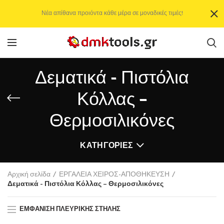
Νέα απίθανα προιόντα κάθε μέρα σε μοναδικές τιμές!
Δεματικά - Πιστόλια
Κόλλας –
Θερμοσιλικόνες
ΚΑΤΗΓΟΡΊΕΣ
Αρχική σελίδα
ΕΡΓΑΛΕΙΑ ΧΕΙΡΟΣ-ΑΠΟΘΗΚΕΥΣΗ
Δεματικά - Πιστόλια Κόλλας – Θερμοσιλικόνες
ΕΜΦΆΝΙΣΗ ΠΛΕΥΡΙΚΉΣ ΣΤΉΛΗΣ