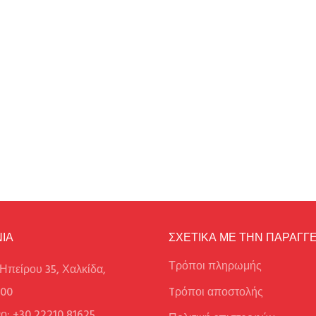
ΙΑ
ΣΧΕΤΙΚΑ ΜΕ ΤΗΝ ΠΑΡΑΓΓΕ
Τρόποι πληρωμής
Ηπείρου 35, Χαλκίδα,
100
Tρόποι αποστολής
ο: +30 22210 81625