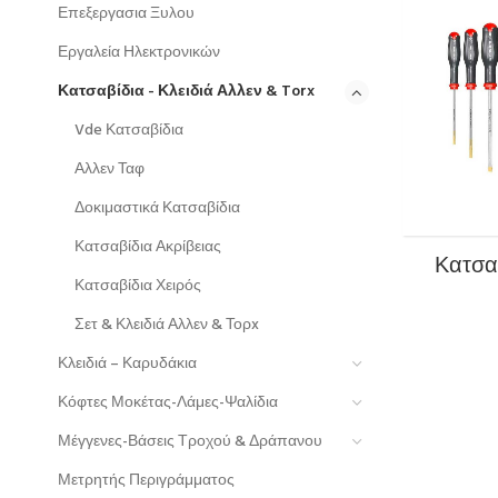
Επεξεργασια Ξυλου
Εργαλεία Ηλεκτρονικών
Κατσαβίδια - Κλειδιά Αλλεν & Torx
Vde Κατσαβίδια
Αλλεν Ταφ
Δοκιμαστικά Κατσαβίδια
Κατσαβίδια Ακρίβειας
Κατσα
Κατσαβίδια Χειρός
Σετ & Κλειδιά Αλλεν & Τορx
Κλειδιά – Καρυδάκια
Κόφτες Μοκέτας-Λάμες-Ψαλίδια
Μέγγενες-Βάσεις Τροχού & Δράπανου
Μετρητής Περιγράμματος