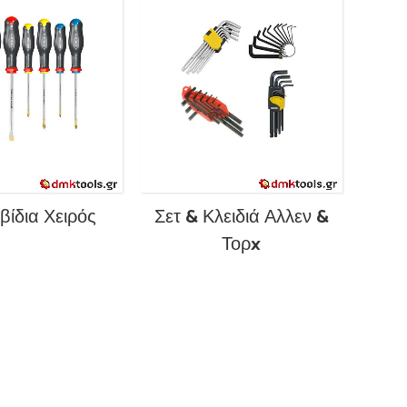
βίδια Χειρός
Σετ & Κλειδιά Αλλεν &
Τορx