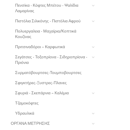
Πενσίκα - Κόφτες Μπέτου - Ψαλίδια
Λαμαρίνας
Πιστόλια Σιλικόνης - Πιστόλια Αφρού
Πολυεργαλεια - Μαχαίρια/Κοπτικά
Κουζίνας
Πριτσιναδόροι – Καρφωτικά
Σεγάτσες - Τοξοπρίονα - Σιδηροπρίονα -
Πριόνια
Συρματόβουρτσες-Τουμποβουρτσες
Σφιγκτήρες-Ξυστρες-Πλανες
Σφυριά - Σκεπάρνια – Καλέμια
Τζαμοκόφτες
Υδραυλικά
ΟΡΓΑΝΑ ΜΕΤΡΗΣΗΣ