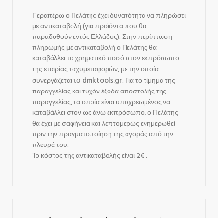
Περαιτέρω ο Πελάτης έχει δυνατότητα να πληρώσει
με αντικαταβολή (για προϊόντα που θα
παραδοθούν εντός Ελλάδος). Στην περίπτωση
πληρωμής με αντικαταβολή ο Πελάτης θα
καταβάλλει το χρηματικό ποσό στον εκπρόσωπο
της εταιρίας ταχυμεταφορών, με την οποία
το dmktools.gr
συνεργάζεται
. Για το τίμημα της
παραγγελίας και τυχόν έξοδα αποστολής της
παραγγελίας, τα οποία είναι υποχρεωμένος να
καταβάλλει στον ως άνω εκπρόσωπο, ο Πελάτης
θα έχει με σαφήνεια και λεπτομερώς ενημερωθεί
πριν την πραγματοποίηση της αγοράς από την
πλευρά του.
Το κόστος της αντικαταβολής είναι 2€ .