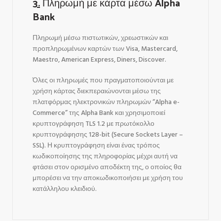
3.
Πληρωμή με κάρτα μέσω Alpha
Bank
Πληρωμή μέσω πιστωτικών, χρεωστικών και
προπληρωμένων καρτών των Visa, Mastercard,
Maestro, American Express, Diners, Discover.
Όλες οι πληρωμές που πραγματοποιούνται με
χρήση κάρτας διεκπεραιώνονται μέσω της
πλατφόρμας ηλεκτρονικών πληρωμών “Alpha e-
Commerce” της Alpha Bank και χρησιμοποιεί
κρυπτογράφηση TLS 1.2 με πρωτόκολλο
κρυπτογράφησης 128-bit (Secure Sockets Layer –
SSL). Η κρυπτογράφηση είναι ένας τρόπος
κωδικοποίησης της πληροφορίας μέχρι αυτή να
φτάσει στον ορισμένο αποδέκτη της, ο οποίος θα
μπορέσει να την αποκωδικοποιήσει με χρήση του
κατάλληλου κλειδιού.