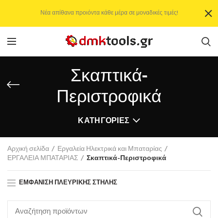
Νέα απίθανα προιόντα κάθε μέρα σε μοναδικές τιμές!
Σκαπτικά-
Περιστροφικά
ΚΑΤΗΓΟΡΊΕΣ
Αρχική σελίδα
Εργαλεία Ηλεκτρικά και Μπαταρίας
ΕΡΓΑΛΕΙΑ ΜΠΑΤΑΡΙΑΣ
Σκαπτικά-Περιστροφικά
ΕΜΦΆΝΙΣΗ ΠΛΕΥΡΙΚΉΣ ΣΤΉΛΗΣ