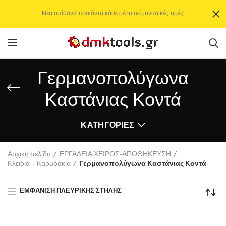
Νέα απίθανα προιόντα κάθε μέρα σε μοναδικές τιμές!
Γερμανοπολύγωνα
Καστάνιας Κοντά
ΚΑΤΗΓΟΡΊΕΣ
Αρχική σελίδα
ΕΡΓΑΛΕΙΑ ΧΕΙΡΟΣ-ΑΠΟΘΗΚΕΥΣΗ
Κλειδιά – Καρυδάκια
Γερμανοπολύγωνα Καστάνιας Κοντά
ΕΜΦΆΝΙΣΗ ΠΛΕΥΡΙΚΉΣ ΣΤΉΛΗΣ