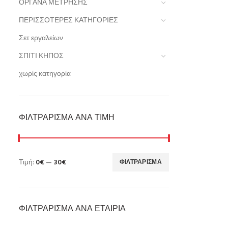
ΟΡΓΑΝΑ ΜΕΤΡΗΣΗΣ
ΠΕΡΙΣΣΟΤΕΡΕΣ ΚΑΤΗΓΟΡΙΕΣ
Σετ εργαλείων
ΣΠΙΤΙ ΚΗΠΟΣ
χωρίς κατηγορία
ΦΙΛΤΡΆΡΙΣΜΑ ΑΝΆ ΤΙΜΉ
Τιμή:
0€
—
30€
ΦΙΛΤΡΆΡΙΣΜΑ
ΦΙΛΤΡΆΡΙΣΜΑ ΑΝΆ ΕΤΑΙΡΊΑ