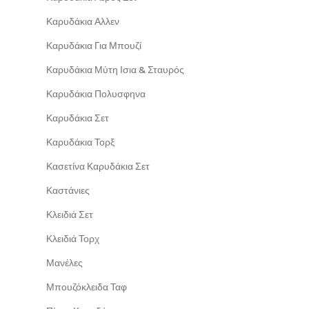
Καρυδάκια Αλλεν
Καρυδάκια Για Μπουζί
Καρυδάκια Μύτη Ισια & Σταυρός
Καρυδάκια Πολυσφηνα
Καρυδάκια Σετ
Καρυδάκια Τορξ
Κασετίνα Καρυδάκια Σετ
Καστάνιες
Κλειδιά Σετ
Κλειδιά Τορχ
Μανέλες
Μπουζόκλειδα Ταφ