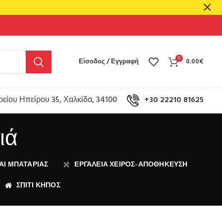
0
Είσοδος / Εγγραφή
0.00
€
είου Ηπείρου 35, Χαλκίδα, 34100
+30 22210 81625
ιά
ΑΙ ΜΠΑΤΑΡΊΑΣ
ΕΡΓΑΛΕΙΑ ΧΕΙΡΟΣ-ΑΠΟΘΗΚΕΥΣΗ
ΣΠΙΤΙ ΚΗΠΟΣ