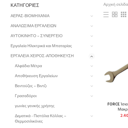
ΚΑΤΗΓΟΡΊΕΣ
Αρχική σελίδα
ΑΕΡΑΣ-ΒΙΟΜΗΧΑΝΙΑ
ΑΝΑΛΩΣΙΜΑ ΕΡΓΑΛΕΙΩΝ
ΑΥΤΟΚΙΝΗΤΟ – ΣΥΝΕΡΓΕΙΟ
Εργαλεία Ηλεκτρικά και Μπαταρίας
ΕΡΓΑΛΕΙΑ ΧΕΙΡΟΣ-ΑΠΟΘΗΚΕΥΣΗ
Αλφάδια Μέτρα
Αποθήκευση Εργαλείων
Βεντούζες – Βιντζι
Γρασαδόροι
FORCE Ίσι
γωνίες γενικής χρήσης
Μακρι
2.4
Δεματικά - Πιστόλια Κόλλας –
Θερμοσιλικόνες