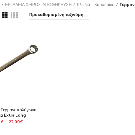
ΕΡΓΑΛΕΙΑ ΧΕΙΡΟΣ-ΑΠΟΘΗΚΕΥΣΗ
Κλειδιά – Καρυδάκια
Γερμαν
α Γερμανοπολύγωνα
ά Extra Long
0
€
–
22.00
€