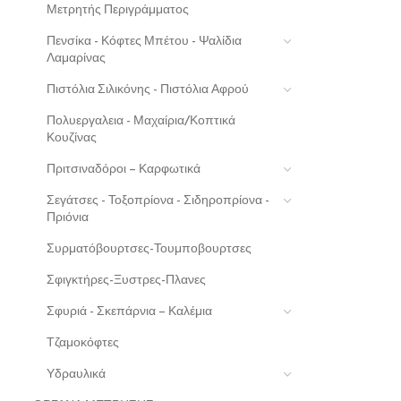
Μετρητής Περιγράμματος
Πενσίκα - Κόφτες Μπέτου - Ψαλίδια
Λαμαρίνας
Πιστόλια Σιλικόνης - Πιστόλια Αφρού
Πολυεργαλεια - Μαχαίρια/Κοπτικά
Κουζίνας
Πριτσιναδόροι – Καρφωτικά
Σεγάτσες - Τοξοπρίονα - Σιδηροπρίονα -
Πριόνια
Συρματόβουρτσες-Τουμποβουρτσες
Σφιγκτήρες-Ξυστρες-Πλανες
Σφυριά - Σκεπάρνια – Καλέμια
Τζαμοκόφτες
Υδραυλικά