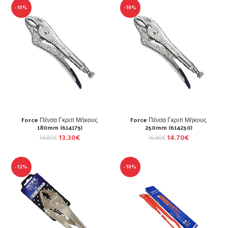
-10%
-10%
Force Πένσα Γκριπ Μήκους
Force Πένσα Γκριπ Μήκους
180mm (614175)
250mm (614250)
13.30
€
14.70
€
14.80
€
16.40
€
-12%
-10%