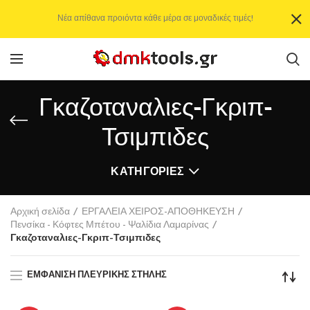
Νέα απίθανα προιόντα κάθε μέρα σε μοναδικές τιμές!
Γκαζοταναλιες-Γκριπ-
Τσιμπιδες
ΚΑΤΗΓΟΡΊΕΣ
Αρχική σελίδα
ΕΡΓΑΛΕΙΑ ΧΕΙΡΟΣ-ΑΠΟΘΗΚΕΥΣΗ
Πενσίκα - Κόφτες Μπέτου - Ψαλίδια Λαμαρίνας
Γκαζοταναλιες-Γκριπ-Τσιμπιδες
ΕΜΦΆΝΙΣΗ ΠΛΕΥΡΙΚΉΣ ΣΤΉΛΗΣ