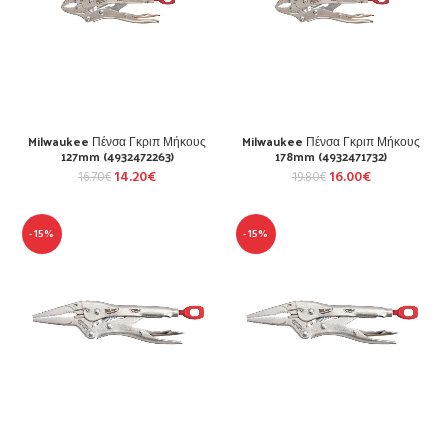
Milwaukee Πένσα Γκριπ Μήκους
Milwaukee Πένσα Γκριπ Μήκους
127mm (4932472263)
178mm (4932471732)
14.20
€
16.00
€
16.70
€
19.80
€
-15%
-15%