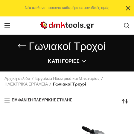
Νέα απίθανα προιόντα κάθε μέρα σε μοναδικές τιμές!
Γωνιακοί Τροχοί
ΚΑΤΗΓΟΡΊΕΣ
Αρχική σελίδα
Εργαλεία Ηλεκτρικά και Μπαταρίας
ΗΛΕΚΤΡΙΚΑ ΕΡΓΑΛΕΙΑ
Γωνιακοί Τροχοί
ΕΜΦΆΝΙΣΗ ΠΛΕΥΡΙΚΉΣ ΣΤΉΛΗΣ