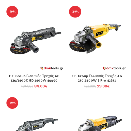
-19%
-20%
F.F. Group Γωνιακός Τροχός AG
F.F. Group Γωνιακός Τροχός AG
125/1400C HD 1400W 45590
230 2400W S Pro 41631
84.00
€
99.00
€
104.00
€
123.00
€
-19%