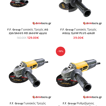
F.F. Group Γωνιακός Τροχός AG
F.F. Group Γωνιακός Τροχός
230/2600S HD 2600W 45591
AG115 750W PLUS 41628
129.00
€
39.00
€
160.00
€
-19%
F.F. Group Γωνιακός Τροχός
F.F. Group Ρυθμιζόμενος