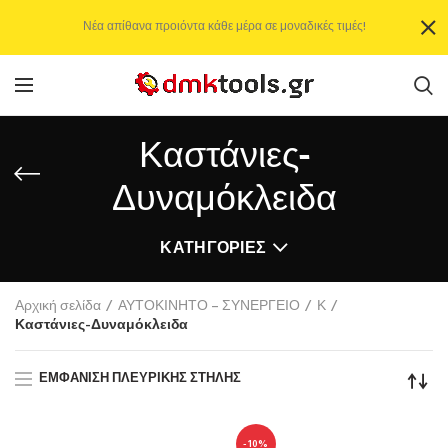
Νέα απίθανα προιόντα κάθε μέρα σε μοναδικές τιμές!
Καστάνιες-
Δυναμόκλειδα
ΚΑΤΗΓΟΡΊΕΣ
Αρχική σελίδα
ΑΥΤΟΚΙΝΗΤΟ – ΣΥΝΕΡΓΕΙΟ
Κ
Καστάνιες-Δυναμόκλειδα
ΕΜΦΆΝΙΣΗ ΠΛΕΥΡΙΚΉΣ ΣΤΉΛΗΣ
-10%