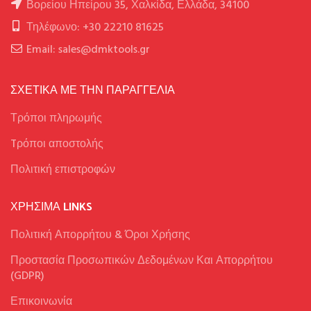
F.F. Group Σφιγκτήρας Ελατηρίου
F.F. Group Σφιγκτήρας Ελατηρίου
με Μέγιστο Άνοιγμα 68,5mm
με Μέγιστο Άνοιγμα 81,6mm
(23037)
(23038)
2.50
€
3.00
€
-15%
-15%