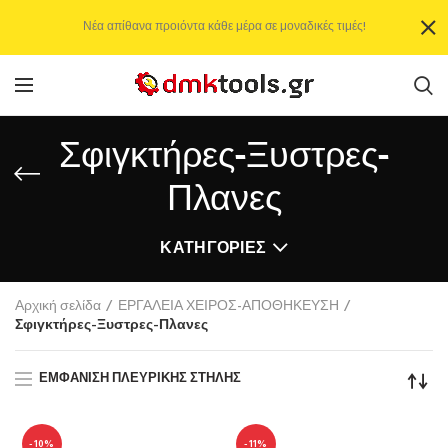
Νέα απίθανα προιόντα κάθε μέρα σε μοναδικές τιμές!
Σφιγκτήρες-Ξυστρες-
Πλανες
ΚΑΤΗΓΟΡΊΕΣ
Αρχική σελίδα
ΕΡΓΑΛΕΙΑ ΧΕΙΡΟΣ-ΑΠΟΘΗΚΕΥΣΗ
Σφιγκτήρες-Ξυστρες-Πλανες
ΕΜΦΆΝΙΣΗ ΠΛΕΥΡΙΚΉΣ ΣΤΉΛΗΣ
-10%
-11%