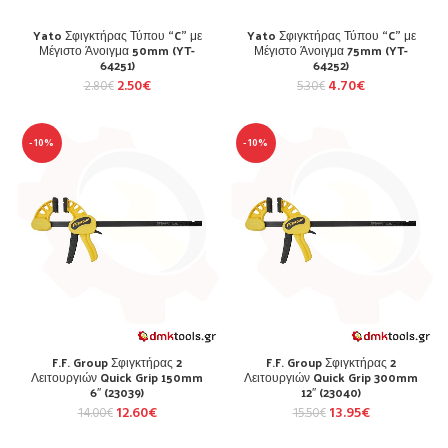
Yato Σφιγκτήρας Τύπου “C” με
Yato Σφιγκτήρας Τύπου “C” με
Μέγιστο Άνοιγμα 50mm (YT-
Μέγιστο Άνοιγμα 75mm (YT-
64251)
64252)
2.50
€
4.70
€
2.80
€
5.30
€
-10%
-10%
F.F. Group Σφιγκτήρας 2
F.F. Group Σφιγκτήρας 2
Λειτουργιών Quick Grip 150mm
Λειτουργιών Quick Grip 300mm
6″ (23039)
12″ (23040)
12.60
€
13.95
€
14.00
€
15.50
€