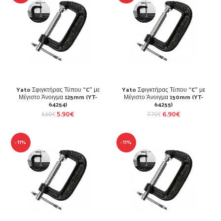
Yato Σφιγκτήρας Τύπου “C” με
Yato Σφιγκτήρας Τύπου “C” με
Μέγιστο Άνοιγμα 125mm (YT-
Μέγιστο Άνοιγμα 150mm (YT-
64254)
64255)
5.90
€
6.90
€
6.60
€
7.70
€
-11%
-11%