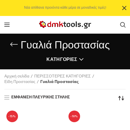
Νέα απίθανα προιόντα κάθε μέρα σε μοναδικές τιμές!
Γυαλιά Προστασίας
ΚΑΤΗΓΟΡΊΕΣ
Αρχική σελίδα
ΠΕΡΙΣΣΟΤΕΡΕΣ ΚΑΤΗΓΟΡΙΕΣ
Είδη Προστασίας
Γυαλιά Προστασίας
ΕΜΦΆΝΙΣΗ ΠΛΕΥΡΙΚΉΣ ΣΤΉΛΗΣ
-15%
-10%