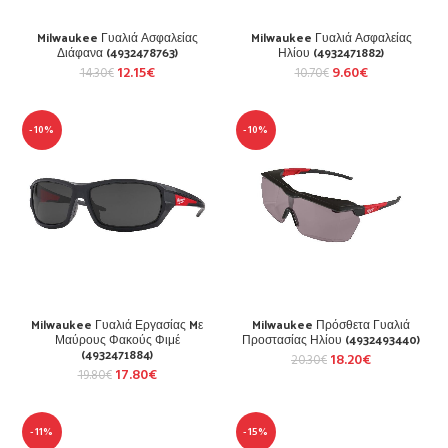
Milwaukee Γυαλιά Ασφαλείας
Milwaukee Γυαλιά Ασφαλείας
Διάφανα (4932478763)
Ηλίου (4932471882)
12.15
€
9.60
€
14.30
€
10.70
€
-10%
-10%
Milwaukee Γυαλιά Εργασίας Mε
Milwaukee Πρόσθετα Γυαλιά
Μαύρους Φακούς Φιμέ
Προστασίας Ηλίου (4932493440)
(4932471884)
18.20
€
20.30
€
17.80
€
19.80
€
-11%
-15%