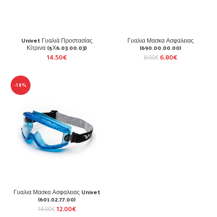
Univet Γυαλιά Προστασίας
Γυαλια Μασκα Ασφαλειας
Κίτρινα (5Χ6.03.00.03)
(690.00.00.00)
14.50
€
6.80
€
8.00
€
-14%
Γυαλια Μασκα Ασφαλειας Univet
(601.02.77.00)
12.00
€
14.00
€