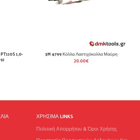
PT110S 1,0-
3M 4799 Κόλλα Λαστιχόκολλα Μαύρη
9)
20.00
€
ΛΙΑ
ΧΡΉΣΙΜΑ LINKS
Πολιτική Απορρήτου & Όροι Χρήσης