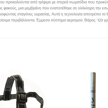
που προκαλούνται από τρίψιμο με στερεά σωματίδια που προκύ
υς φακούς, μια μεμβράνη που εναποτέθηκε σε ολόκληρη την εσωτ
οφώντας σταγόνες υγρασίας. Αυτή η τεχνολογία αποτρέπει το 
ρίσιμα περιβάλλοντα. Έμμεσο σύστημα αερισμού. Βάρος: 123 γρ