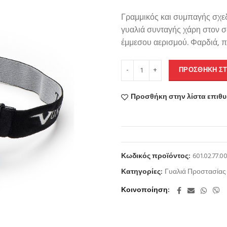
Γραμμικός και συμπαγής σχε
γυαλιά συνταγής χάρη στον σ
έμμεσου αερισμού. Φαρδιά, π
ΠΡΟΣΘΉΚΗ ΣΤ
Προσθήκη στην λίστα επιθ
Κωδικός προϊόντος:
601.02.77.0
Κατηγορίες:
Γυαλιά Προστασίας
Κοινοποίηση