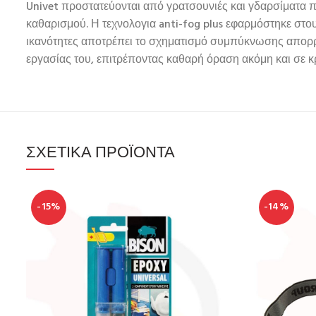
Univet προστατεύονται από γρατσουνιές και γδαρσίματα 
καθαρισμού. Η τεχνολογια anti-fog plus εφαρμόστηκε στο
ικανότητες αποτρέπει το σχηματισμό συμπύκνωσης απορρ
εργασίας του, επιτρέποντας καθαρή όραση ακόμη και σε κ
ΣΧΕΤΙΚΆ ΠΡΟΪΌΝΤΑ
-15%
-14%