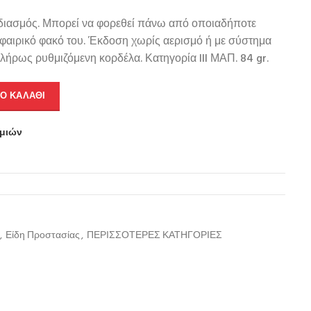
διασμός. Μπορεί να φορεθεί πάνω από οποιαδήποτε
φαιρικό φακό του. Έκδοση χωρίς αερισμό ή με σύστημα
λήρως ρυθμιζόμενη κορδέλα. Κατηγορία III ΜΑΠ. 84 gr.
Ο ΚΑΛΆΘΙ
υμιών
0
,
Είδη Προστασίας
,
ΠΕΡΙΣΣΟΤΕΡΕΣ ΚΑΤΗΓΟΡΙΕΣ