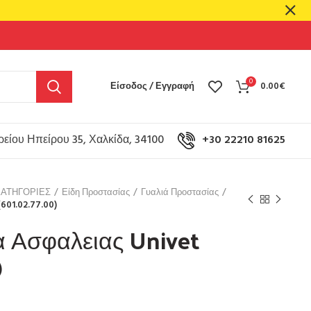
0
Είσοδος / Εγγραφή
0.00
€
είου Ηπείρου 35, Χαλκίδα, 34100
+30 22210 81625
ΚΑΤΗΓΟΡΙΕΣ
Είδη Προστασίας
Γυαλιά Προστασίας
601.02.77.00)
 Ασφαλειας Univet
)