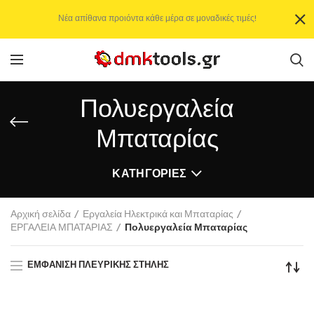
Νέα απίθανα προιόντα κάθε μέρα σε μοναδικές τιμές!
Πολυεργαλεία
Μπαταρίας
ΚΑΤΗΓΟΡΊΕΣ
Αρχική σελίδα
Εργαλεία Ηλεκτρικά και Μπαταρίας
ΕΡΓΑΛΕΙΑ ΜΠΑΤΑΡΙΑΣ
Πολυεργαλεία Μπαταρίας
ΕΜΦΆΝΙΣΗ ΠΛΕΥΡΙΚΉΣ ΣΤΉΛΗΣ