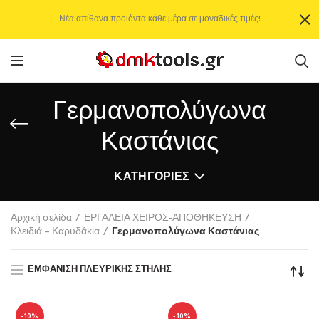
Νέα απίθανα προιόντα κάθε μέρα σε μοναδικές τιμές!
Γερμανοπολύγωνα
Καστάνιας
ΚΑΤΗΓΟΡΊΕΣ
Αρχική σελίδα
ΕΡΓΑΛΕΙΑ ΧΕΙΡΟΣ-ΑΠΟΘΗΚΕΥΣΗ
Κλειδιά – Καρυδάκια
Γερμανοπολύγωνα Καστάνιας
ΕΜΦΆΝΙΣΗ ΠΛΕΥΡΙΚΉΣ ΣΤΉΛΗΣ
-10%
-10%