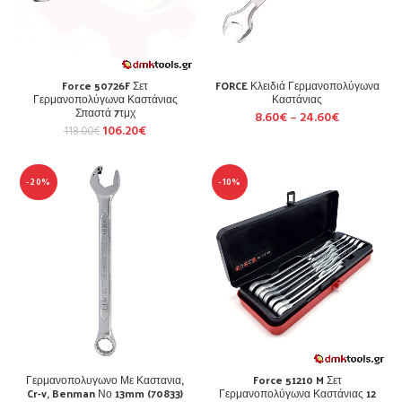
Force 50726F Σετ
FORCE Κλειδιά Γερμανοπολύγωνα
Γερμανοπολύγωνα Καστάνιας
Καστάνιας
Σπαστά 7τμχ
8.60
€
–
24.60
€
106.20
€
118.00
€
-20%
-10%
Γερμανοπολυγωνο Με Καστανια,
Force 51210 M Σετ
Cr-v, Benman Νο 13mm (70833)
Γερμανοπολύγωνα Καστάνιας 12