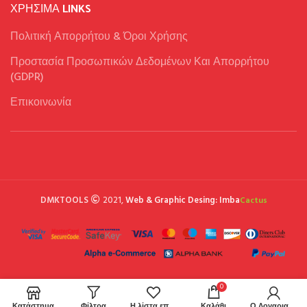
ΧΡΉΣΙΜΑ LINKS
Πολιτική Απορρήτου & Όροι Χρήσης
Προστασία Προσωπικών Δεδομένων Και Απορρήτου
(GDPR)
Επικοινωνία
DMKTOOLS
2021,
Web & Graphic Desing: Imba
Cactus
0
Κατάστημα
Φίλτρα
Η λίστα επιθυμιών μου
Καλάθι
Ο Λογαριασμός μου