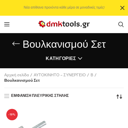
Νέα απίθανα προιόντα κάθε μέρα σε μοναδικές τιμές!
Βουλκανισμού Σετ
ΚΑΤΗΓΟΡΊΕΣ
Αρχική σελίδα
ΑΥΤΟΚΙΝΗΤΟ – ΣΥΝΕΡΓΕΙΟ
Β
Βουλκανισμού Σετ
ΕΜΦΆΝΙΣΗ ΠΛΕΥΡΙΚΉΣ ΣΤΉΛΗΣ
-10%