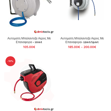
Αυτοματη Μπαλαντεζα Αερος Με
Αυτοματη Μπαλαντεζα Αερος Με
Επαναφορα – 10mt
Επαναφορα- 12mt/15mt
105.00
€
185.00
€
–
200.00
€
-10%