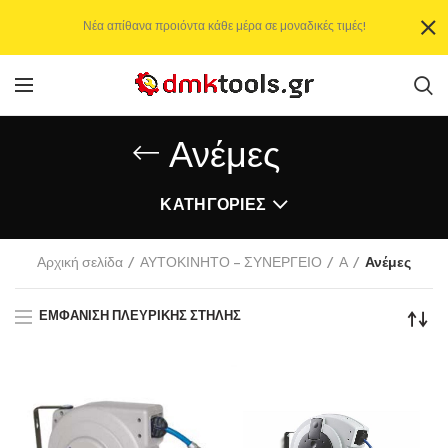
Νέα απίθανα προιόντα κάθε μέρα σε μοναδικές τιμές!
Ανέμες
ΚΑΤΗΓΟΡΊΕΣ
Αρχική σελίδα
ΑΥΤΟΚΙΝΗΤΟ – ΣΥΝΕΡΓΕΙΟ
Α
Ανέμες
ΕΜΦΆΝΙΣΗ ΠΛΕΥΡΙΚΉΣ ΣΤΉΛΗΣ