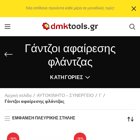
Νέα απίθανα προιόντα κάθε μέρα σε μοναδικές τιμές!
Γάντζοι αφαίρεσης
φλάντζας
ΚΑΤΗΓΟΡΊΕΣ
Αρχική σελίδα
ΑΥΤΟΚΙΝΗΤΟ – ΣΥΝΕΡΓΕΙΟ
Γ
Γάντζοι αφαίρεσης φλάντζας
ΕΜΦΆΝΙΣΗ ΠΛΕΥΡΙΚΉΣ ΣΤΉΛΗΣ
-10%
-10%