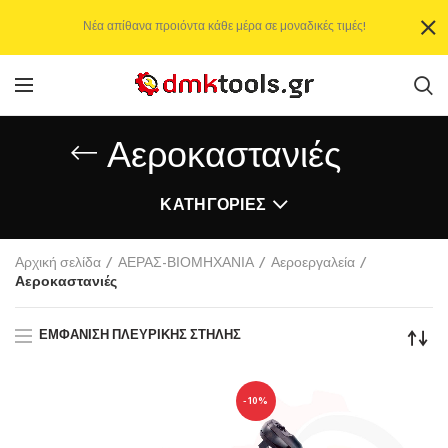
Νέα απίθανα προιόντα κάθε μέρα σε μοναδικές τιμές!
Αεροκαστανιές
ΚΑΤΗΓΟΡΊΕΣ
Αρχική σελίδα
ΑΕΡΑΣ-ΒΙΟΜΗΧΑΝΙΑ
Αεροεργαλεία
Αεροκαστανιές
ΕΜΦΆΝΙΣΗ ΠΛΕΥΡΙΚΉΣ ΣΤΉΛΗΣ
-10%