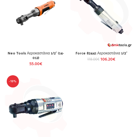
Neo Tools Αεροκαστάνια 1/2″ (14-
Force 82441 Αεροκαστάνια 1/2″
012)
106.20
€
118.00
€
55.00
€
-10%