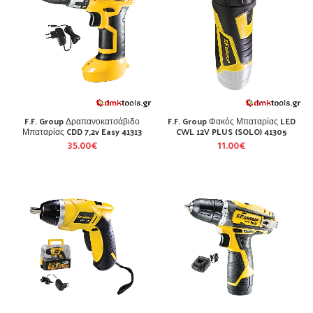
F.F. Group Δραπανοκατσάβιδο
F.F. Group Φακός Μπαταρίας LED
Μπαταρίας CDD 7,2v Easy 41313
CWL 12V PLUS (SOLO) 41305
35.00
€
11.00
€