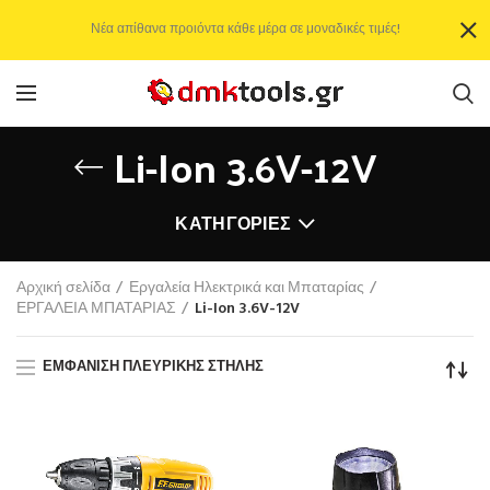
Νέα απίθανα προιόντα κάθε μέρα σε μοναδικές τιμές!
Li-Ion 3.6V-12V
ΚΑΤΗΓΟΡΊΕΣ
Αρχική σελίδα
Εργαλεία Ηλεκτρικά και Μπαταρίας
ΕΡΓΑΛΕΙΑ ΜΠΑΤΑΡΙΑΣ
Li-Ion 3.6V-12V
ΕΜΦΆΝΙΣΗ ΠΛΕΥΡΙΚΉΣ ΣΤΉΛΗΣ