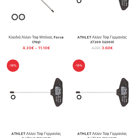
Κλειδιά Άλλεν Ταφ Μπίλιας Force
ATHLET Αλλεν Ταφ Γερμανίας
(765)
2Χ100 (12100)
4.30
€
–
11.10
€
3.60
€
4.00
€
-10%
-10%
ATHLET Αλλεν Ταφ Γερμανίας
ATHLET Αλλεν Ταφ Γερμανίας
2.5Χ150 (125100)
3.5Χ100 (135100)