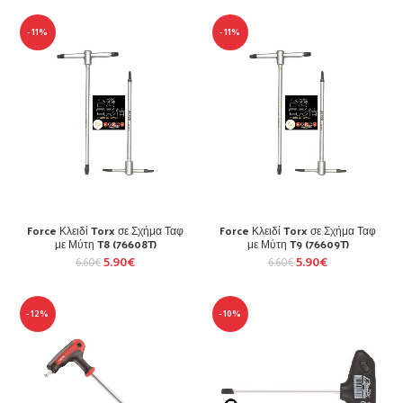
-11%
-11%
Force Κλειδί Torx σε Σχήμα Ταφ
Force Κλειδί Torx σε Σχήμα Ταφ
με Μύτη T8 (76608T)
με Μύτη T9 (76609T)
5.90
€
5.90
€
6.60
€
6.60
€
-12%
-10%