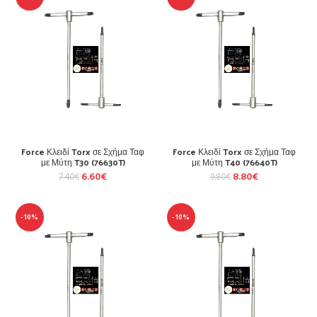
Force Κλειδί Torx σε Σχήμα Ταφ
Force Κλειδί Torx σε Σχήμα Ταφ
με Μύτη T30 (76630T)
με Μύτη T40 (76640T)
6.60
€
8.80
€
7.40
€
9.80
€
-10%
-10%