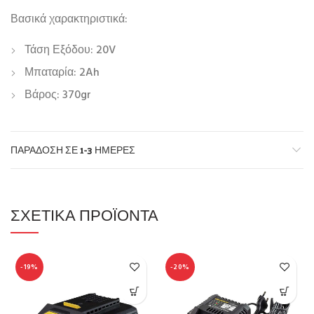
Βασικά χαρακτηριστικά:
Τάση Εξόδου: 20V
Μπαταρία: 2Ah
Βάρος: 370gr
ΠΑΡΆΔΟΣΗ ΣΕ 1-3 ΗΜΈΡΕΣ
ΣΧΕΤΙΚΆ ΠΡΟΪΌΝΤΑ
-19%
-20%