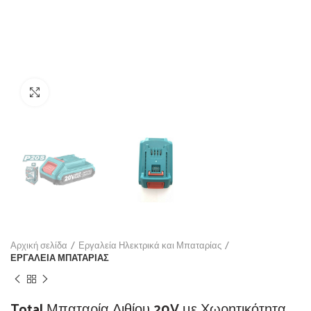
Click to enlarge
Αρχική σελίδα
Εργαλεία Ηλεκτρικά και Μπαταρίας
ΕΡΓΑΛΕΙΑ ΜΠΑΤΑΡΙΑΣ
Total Μπαταρία Λιθίου 20V με Χωρητικότητα