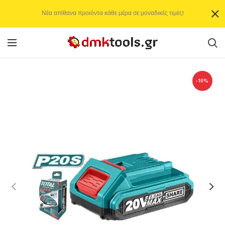
Νέα απίθανα προιόντα κάθε μέρα σε μοναδικές τιμές!
-10%