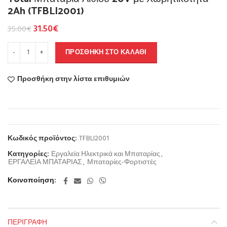
2Ah (TFBLI2001)
31.50
€
35.00
€
ΠΡΟΣΘΉΚΗ ΣΤΟ ΚΑΛΆΘΙ
Προσθήκη στην λίστα επιθυμιών
Κωδικός προϊόντος:
TFBLI2001
Κατηγορίες:
Εργαλεία Ηλεκτρικά και Μπαταρίας
,
ΕΡΓΑΛΕΙΑ ΜΠΑΤΑΡΙΑΣ
,
Μπαταρίες-Φορτιστές
Κοινοποίηση
ΠΕΡΙΓΡΑΦΉ