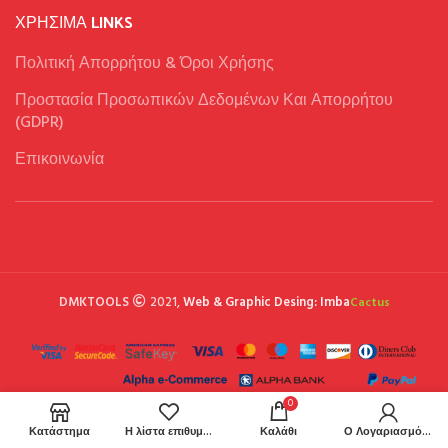
ΧΡΉΣΙΜΑ LINKS
Πολιτική Απορρήτου & Όροι Χρήσης
Προστασία Προσωπικών Δεδομένων Και Απορρήτου
(GDPR)
Επικοινωνία
DMKTOOLS
2021,
Web & Graphic Desing: Imba
Cactus
0
Κατάστημα
Η λίστα επιθυμιών μου
Καλάθι
Ο Λογαριασμός μου