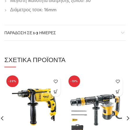
Μέγιστη ικανότητα διάτρησης ξύλου: 30
Διάμετρος τσοκ: 16mm
ΠΑΡΆΔΟΣΗ ΣΕ 1-3 ΗΜΈΡΕΣ
ΣΧΕΤΙΚΆ ΠΡΟΪΌΝΤΑ
-20%
-19%