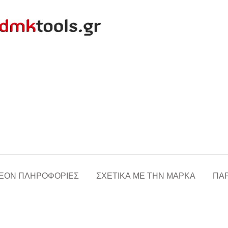
ΈΟΝ ΠΛΗΡΟΦΟΡΊΕΣ
ΣΧΕΤΙΚΆ ΜΕ ΤΗΝ ΜΆΡΚΑ
ΠΑΡ