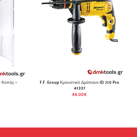
τ Κοπής –
F.F. Group Κρουστικό Δράπανο ID 710 Pro
41337
46.00
€