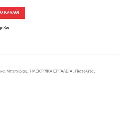
Ο ΚΑΛΆΘΙ
υμιών
 και Μπαταρίας
,
ΗΛΕΚΤΡΙΚΑ ΕΡΓΑΛΕΙΑ
,
Πιστολέτα
,