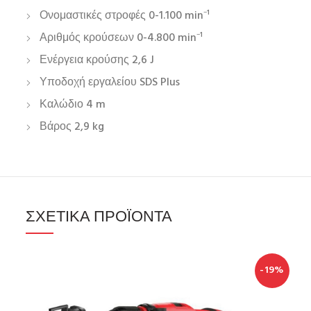
Ονομαστικές στροφές 0-1.100 min⁻¹
Αριθμός κρούσεων 0-4.800 min⁻¹
Ενέργεια κρούσης 2,6 J
Υποδοχή εργαλείου SDS Plus
Καλώδιο 4 m
Βάρος 2,9 kg
ΣΧΕΤΙΚΆ ΠΡΟΪΌΝΤΑ
-19%