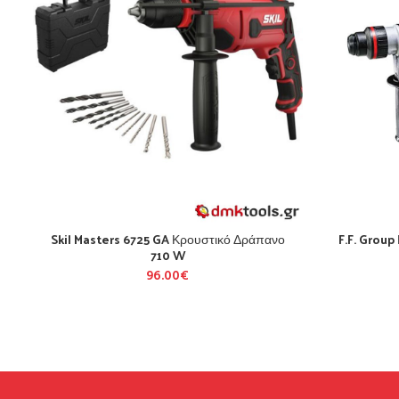
Skil Masters 6725 GA Κρουστικό Δράπανο
F.F. Group
710 W
96.00
€