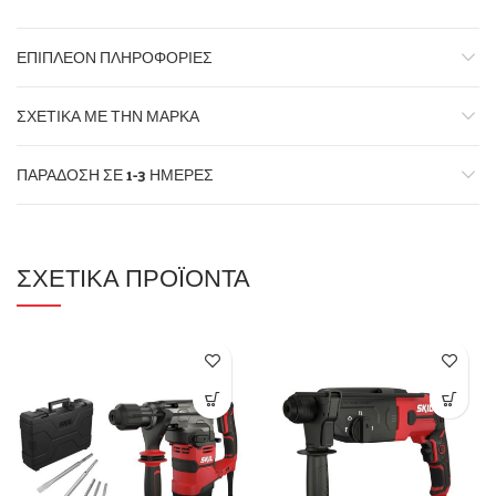
ΕΠΙΠΛΈΟΝ ΠΛΗΡΟΦΟΡΊΕΣ
ΣΧΕΤΙΚΆ ΜΕ ΤΗΝ ΜΆΡΚΑ
ΠΑΡΆΔΟΣΗ ΣΕ 1-3 ΗΜΈΡΕΣ
ΣΧΕΤΙΚΆ ΠΡΟΪΌΝΤΑ