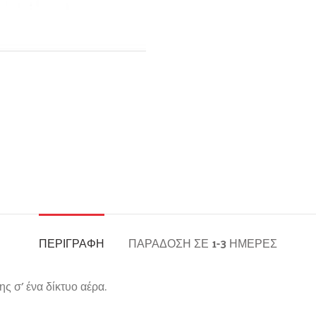
ΠΕΡΙΓΡΑΦΉ
ΠΑΡΆΔΟΣΗ ΣΕ 1-3 ΗΜΈΡΕΣ
ς σ’ ένα δίκτυο αέρα.