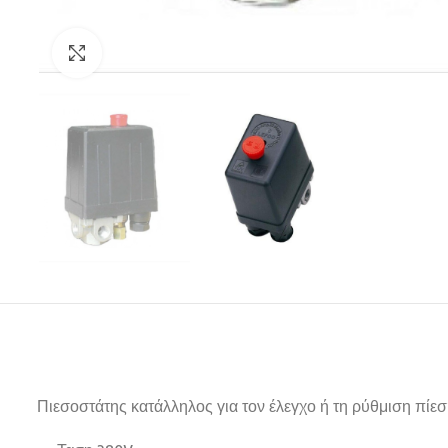
Click to enlarge
Πιεσοστάτης κατάλληλος για τον έλεγχο ή τη ρύθμιση πίεση