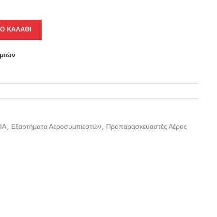
Ο ΚΑΛΆΘΙ
υμιών
ΙΑ
,
Εξαρτήματα Αεροσυμπιεστών
,
Προπαρασκευαστές Αέρος