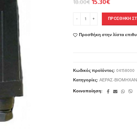
15.30
€
18.00
€
ΠΡΟΣΘΉΚΗ ΣΤ
Προσθήκη στην λίστα επιθ
Κωδικός προϊόντος:
04158000
Κατηγορίες:
ΑΕΡΑΣ-ΒΙΟΜΗΧΑΝ
Κοινοποίηση