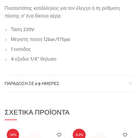
Πιεσοστάτης κατάλληλος για τον έλεγχο ή τη ρύθμιση
πίεσης σ’ ένα δίκτυο αέρα.
Ταση 230V
Μεγιστη πιεση 12bar/175psi
1 εισοδος
4 εξοδοι 1/4″ θηλυκο
ΠΑΡΆΔΟΣΗ ΣΕ 1-3 ΗΜΈΡΕΣ
ΣΧΕΤΙΚΆ ΠΡΟΪΌΝΤΑ
-10%
-52%