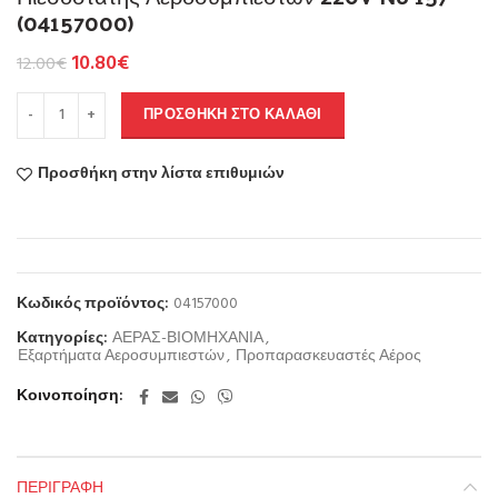
(04157000)
10.80
€
12.00
€
ΠΡΟΣΘΉΚΗ ΣΤΟ ΚΑΛΆΘΙ
Προσθήκη στην λίστα επιθυμιών
Κωδικός προϊόντος:
04157000
Κατηγορίες:
ΑΕΡΑΣ-ΒΙΟΜΗΧΑΝΙΑ
,
Εξαρτήματα Αεροσυμπιεστών
,
Προπαρασκευαστές Αέρος
Κοινοποίηση
ΠΕΡΙΓΡΑΦΉ