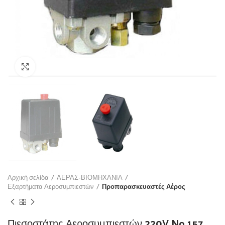
Click to enlarge
Αρχική σελίδα
ΑΕΡΑΣ-ΒΙΟΜΗΧΑΝΙΑ
Εξαρτήματα Αεροσυμπιεστών
Προπαρασκευαστές Αέρος
Πιεσοστάτης Αεροσυμπιεστών 220V No 157