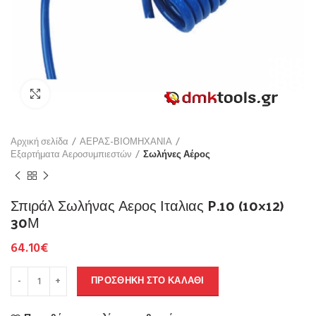
Click to enlarge
Αρχική σελίδα
ΑΕΡΑΣ-ΒΙΟΜΗΧΑΝΙΑ
Εξαρτήματα Αεροσυμπιεστών
Σωλήνες Αέρος
Σπιράλ Σωλήνας Αερος Ιταλιας P.10 (10×12)
30Μ
64.10
€
ΠΡΟΣΘΉΚΗ ΣΤΟ ΚΑΛΆΘΙ