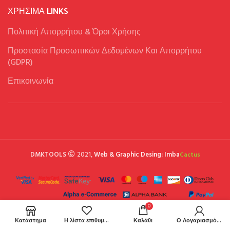
ΧΡΉΣΙΜΑ LINKS
Πολιτική Απορρήτου & Όροι Χρήσης
Προστασία Προσωπικών Δεδομένων Και Απορρήτου
(GDPR)
Επικοινωνία
DMKTOOLS
2021,
Web & Graphic Desing: Imba
Cactus
0
Κατάστημα
Η λίστα επιθυμιών μου
Καλάθι
Ο Λογαριασμός μου