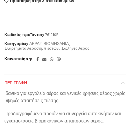
Προσθήκη στην λίστα επιθυμιών
Κωδικός προϊόντος:
761210B
Κατηγορίες:
ΑΕΡΑΣ-ΒΙΟΜΗΧΑΝΙΑ
,
Εξαρτήματα Αεροσυμπιεστών
,
Σωλήνες Αέρος
Κοινοποίηση
ΠΕΡΙΓΡΑΦΉ
Ιδανικό για εργαλεία αέρος και γενικές χρήσεις αέρος χωρίς
υψηλές απαιτήσεις πίεσης.
Προδιαγραφόμενο προιόν για συνεργεία αυτοκινήτων και
εγκαταστάσεις βιομηχανικών απαιτήσεων αέρος.