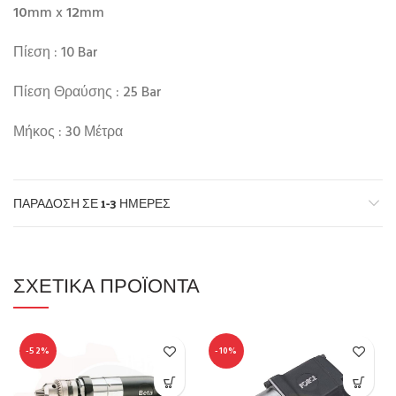
10
mm x
12
mm
Πίεση : 10 Bar
Πίεση Θραύσης : 25 Bar
Μήκος : 30 Μέτρα
ΠΑΡΆΔΟΣΗ ΣΕ 1-3 ΗΜΈΡΕΣ
ΣΧΕΤΙΚΆ ΠΡΟΪΌΝΤΑ
-52%
-10%