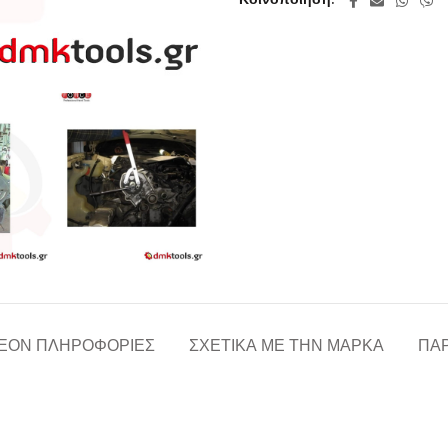
Κοινοποίηση
ΈΟΝ ΠΛΗΡΟΦΟΡΊΕΣ
ΣΧΕΤΙΚΆ ΜΕ ΤΗΝ ΜΆΡΚΑ
ΠΑΡ