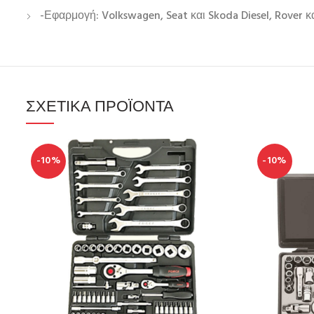
-Εφαρμογή: Volkswagen, Seat και Skoda Diesel, Rover και
ΣΧΕΤΙΚΆ ΠΡΟΪΌΝΤΑ
-10%
-10%