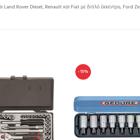
 Land Rover Diesel, Renault και Fiat με διπλό έκκεντρo, Ford Zet
-15%