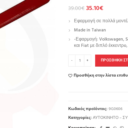
35.10
€
39.00
€
Εφαρμογή σε πολλά μοντέ
Made in Taiwan
-Εφαρμογή: Volkswagen, Sea
και Fiat με διπλό έκκεντρo,
ΠΡΟΣΘΉΚΗ ΣΤ
Προσθήκη στην λίστα επιθ
Κωδικός προϊόντος:
9G0606
Κατηγορίες:
ΑΥΤΟΚΙΝΗΤΟ – Σ