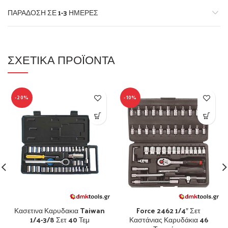
ΠΑΡΆΔΟΣΗ ΣΕ 1-3 ΗΜΈΡΕΣ
ΣΧΕΤΙΚΆ ΠΡΟΪΌΝΤΑ
-20%
-10%
Κασετινα Καρυδακια Taiwan
Force 2462 1/4″ Σετ
1/4-3/8 Σετ 40 Τεμ
Καστάνιας Καρυδάκια 46