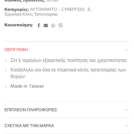
Κωδικός προϊόντος:
905M1
Κατηγορίες:
ΑΥΤΟΚΙΝΗΤΟ – ΣΥΝΕΡΓΕΙΟ
,
Ε
,
Εργαλεία Κλιπς Ταπετσαρίας
Κοινοποίηση
ΠΕΡΙΓΡΑΦΉ
Σετ 5 τεμαχίων εξαιρετικής ποιότητας και χρηστικότητας
Κατάλληλο για όλα τα πλαστικά κλιπς ταπετσαρίας των
θυρών
Made in Taiwan
ΕΠΙΠΛΈΟΝ ΠΛΗΡΟΦΟΡΊΕΣ
ΣΧΕΤΙΚΆ ΜΕ ΤΗΝ ΜΆΡΚΑ