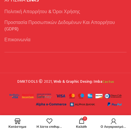
Πολιτική Απορρήτου & Όροι Χρήσης
Προστασία Προσωπικών Δεδομένων Και Απορρήτου
(GDPR)
Επικοινωνία
DMKTOOLS
2021,
Web & Graphic Desing: Imba
Cactus
0
Κατάστημα
Η λίστα επιθυμιών μου
Καλάθι
Ο Λογαριασμός μου