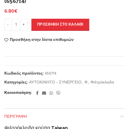
(656714)
6.80
€
ΠΡΟΣΘΉΚΗ ΣΤΟ ΚΑΛΆΘΙ
Προσθήκη στην λίστα επιθυμιών
Κωδικός προϊόντος:
656714
Κατηγορίες:
ΑΥΤΟΚΙΝΗΤΟ – ΣΥΝΕΡΓΕΙΟ
,
Φ
,
Φιλτρόκλειδα
Κοινοποίηση
ΠΕΡΙΓΡΑΦΉ
Φιλτρόκλειδα κούπα Taiwan.