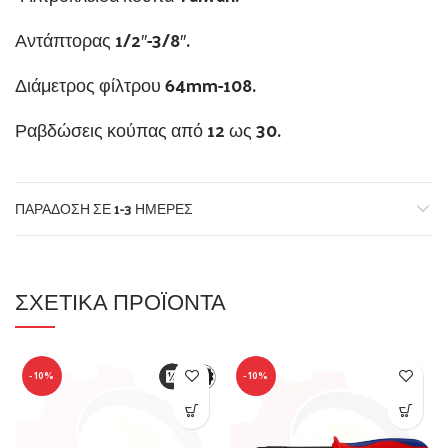
Αντάπτορας 1/2″-3/8″.
Διάμετρος φίλτρου 64mm-108.
Ραβδώσεις κούπας από 12 ως 30.
ΠΑΡΆΔΟΣΗ ΣΕ 1-3 ΗΜΈΡΕΣ
ΣΧΕΤΙΚΆ ΠΡΟΪΌΝΤΑ
-10%
-10%