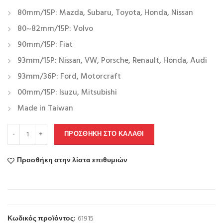
80mm/15P: Mazda, Subaru, Toyota, Honda, Nissan
80~82mm/15P: Volvo
90mm/15P: Fiat
93mm/15P: Nissan, VW, Porsche, Renault, Honda, Audi
93mm/36P: Ford, Motorcraft
00mm/15P: Isuzu, Mitsubishi
Made in Taiwan
ΠΡΟΣΘΉΚΗ ΣΤΟ ΚΑΛΆΘΙ
Προσθήκη στην λίστα επιθυμιών
Κωδικός προϊόντος:
61915