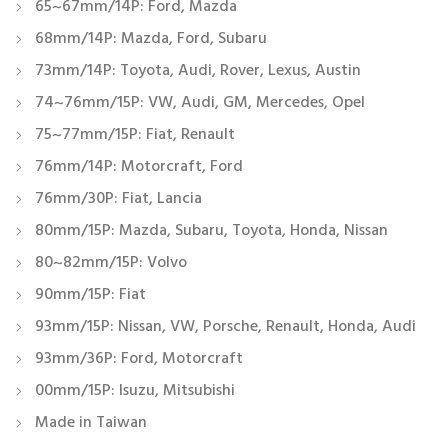
65~67mm/14P: Ford, Mazda
68mm/14P: Mazda, Ford, Subaru
73mm/14P: Toyota, Audi, Rover, Lexus, Austin
74~76mm/15P: VW, Audi, GM, Mercedes, Opel
75~77mm/15P: Fiat, Renault
76mm/14P: Motorcraft, Ford
76mm/30P: Fiat, Lancia
80mm/15P: Mazda, Subaru, Toyota, Honda, Nissan
80~82mm/15P: Volvo
90mm/15P: Fiat
93mm/15P: Nissan, VW, Porsche, Renault, Honda, Audi
93mm/36P: Ford, Motorcraft
00mm/15P: Isuzu, Mitsubishi
Made in Taiwan