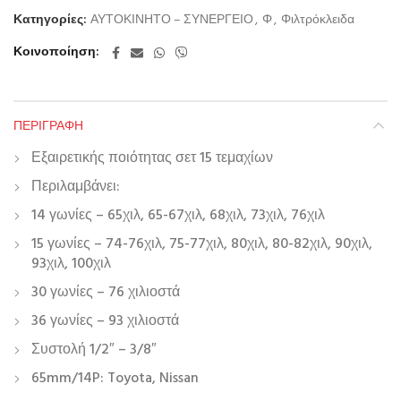
Κατηγορίες:
ΑΥΤΟΚΙΝΗΤΟ – ΣΥΝΕΡΓΕΙΟ
,
Φ
,
Φιλτρόκλειδα
Κοινοποίηση
ΠΕΡΙΓΡΑΦΉ
Εξαιρετικής ποιότητας σετ 15 τεμαχίων
Περιλαμβάνει:
14 γωνίες – 65χιλ, 65-67χιλ, 68χιλ, 73χιλ, 76χιλ
15 γωνίες – 74-76χιλ, 75-77χιλ, 80χιλ, 80-82χιλ, 90χιλ,
93χιλ, 100χιλ
30 γωνίες – 76 χιλιοστά
36 γωνίες – 93 χιλιοστά
Συστολή 1/2″ – 3/8″
65mm/14P: Toyota, Nissan