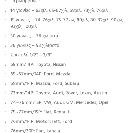
Περιλαμβάνει:
14 γωνίες – 65χιλ, 65-67χιλ, 68χιλ, 73χιλ, 76χιλ
15 γωνίες – 74-76χιλ, 75-77χιλ, 80χιλ, 80-82χιλ, 90χιλ,
93χιλ, 100χιλ
30 γωνίες – 76 χιλιοστά
36 γωνίες – 93 χιλιοστά
Συστολή 1/2″ – 3/8″
65mm/14P: Toyota, Nissan
65~67mm/14P: Ford, Mazda
68mm/14P: Mazda, Ford, Subaru
73mm/14P: Toyota, Audi, Rover, Lexus, Austin
74~76mm/15P: VW, Audi, GM, Mercedes, Opel
75~77mm/15P: Fiat, Renault
76mm/14P: Motorcraft, Ford
76mm/30P: Fiat, Lancia