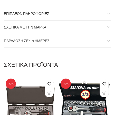
ΕΠΙΠΛΈΟΝ ΠΛΗΡΟΦΟΡΊΕΣ
ΣΧΕΤΙΚΆ ΜΕ ΤΗΝ ΜΆΡΚΑ
ΠΑΡΆΔΟΣΗ ΣΕ 1-3 ΗΜΈΡΕΣ
ΣΧΕΤΙΚΆ ΠΡΟΪΌΝΤΑ
-10%
-10%