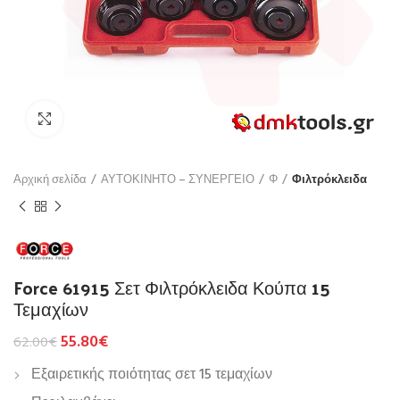
Click to enlarge
Αρχική σελίδα
ΑΥΤΟΚΙΝΗΤΟ – ΣΥΝΕΡΓΕΙΟ
Φ
Φιλτρόκλειδα
Force 61915 Σετ Φιλτρόκλειδα Κούπα 15
Τεμαχίων
55.80
€
62.00
€
Εξαιρετικής ποιότητας σετ 15 τεμαχίων