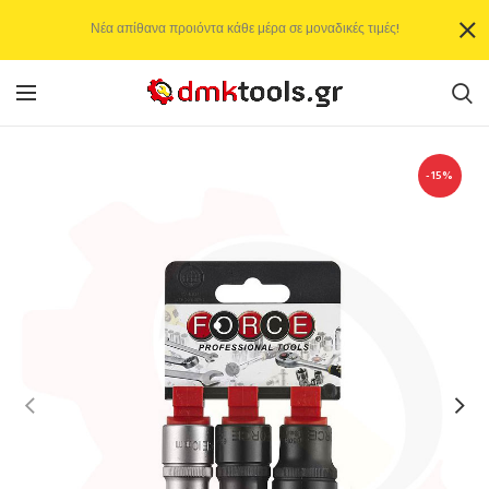
Νέα απίθανα προιόντα κάθε μέρα σε μοναδικές τιμές!
-15%