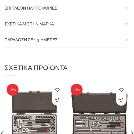
ΕΠΙΠΛΈΟΝ ΠΛΗΡΟΦΟΡΊΕΣ
ΣΧΕΤΙΚΆ ΜΕ ΤΗΝ ΜΆΡΚΑ
ΠΑΡΆΔΟΣΗ ΣΕ 1-3 ΗΜΈΡΕΣ
ΣΧΕΤΙΚΆ ΠΡΟΪΌΝΤΑ
-10%
-10%