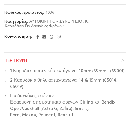
Κωδικός προϊόντος:
4036
Κατηγορίες:
ΑΥΤΟΚΙΝΗΤΟ – ΣΥΝΕΡΓΕΙΟ
,
Κ
,
Καρυδάκια Για Δαγκάνες Φρένων
Κοινοποίηση
ΠΕΡΙΓΡΑΦΉ
1 Καρυδάκι αρσενικό πεντάγωνο: 10mmx55mmL (65001).
2 Καρυδάκια θηλυκά πεντάγωνα: 14 & 19mm (65014,
65019).
Για δαγκάνες φρένων.
Εφαρμογή σε συστήματα φρένων Girling και Bendix:
Opel/Vauxhall (Astra G, Zafira), Smart,
Ford, Mazda, Peugeot, Renault.