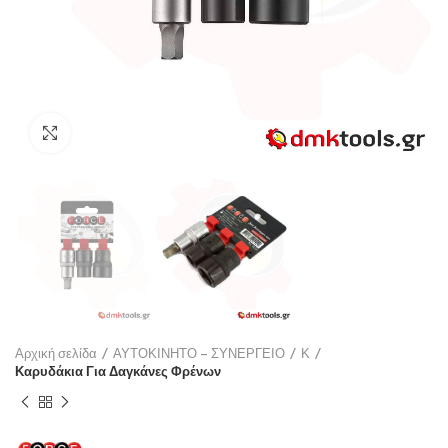
Click to enlarge
Αρχική σελίδα
ΑΥΤΟΚΙΝΗΤΟ – ΣΥΝΕΡΓΕΙΟ
Κ
Καρυδάκια Για Δαγκάνες Φρένων