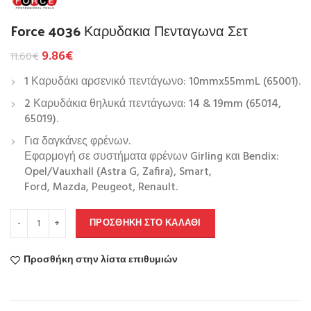
Force 4036 Καρυδακια Πενταγωνα Σετ
9.86
€
11.60
€
1 Καρυδάκι αρσενικό πεντάγωνο: 10mmx55mmL (65001).
2 Καρυδάκια θηλυκά πεντάγωνα: 14 & 19mm (65014,
65019).
Για δαγκάνες φρένων.
Εφαρμογή σε συστήματα φρένων Girling και Bendix:
Opel/Vauxhall (Astra G, Zafira), Smart,
Ford, Mazda, Peugeot, Renault.
ΠΡΟΣΘΉΚΗ ΣΤΟ ΚΑΛΆΘΙ
Προσθήκη στην λίστα επιθυμιών