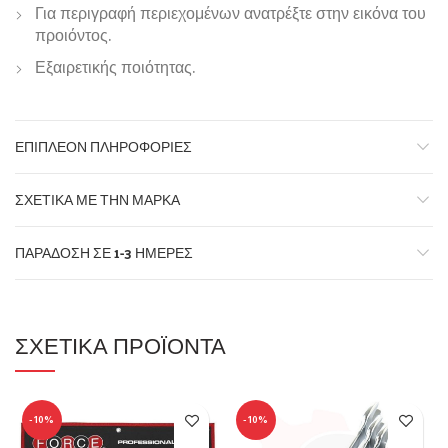
Για περιγραφή περιεχομένων ανατρέξτε στην εικόνα του
προιόντος.
Εξαιρετικής ποιότητας.
ΕΠΙΠΛΈΟΝ ΠΛΗΡΟΦΟΡΊΕΣ
ΣΧΕΤΙΚΆ ΜΕ ΤΗΝ ΜΆΡΚΑ
ΠΑΡΆΔΟΣΗ ΣΕ 1-3 ΗΜΈΡΕΣ
ΣΧΕΤΙΚΆ ΠΡΟΪΌΝΤΑ
-10%
-10%