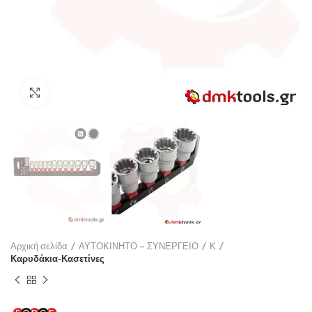
Click to enlarge
Αρχική σελίδα
ΑΥΤΟΚΙΝΗΤΟ – ΣΥΝΕΡΓΕΙΟ
Κ
Καρυδάκια-Κασετίνες