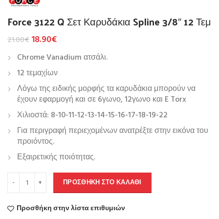
Force 3122 Q Σετ Καρυδάκια Spline 3/8″ 12 Τεμ
18.90
€
21.00
€
Chrome Vanadium ατσάλι.
12 τεμαχίων
Λόγω της ειδικής μορφής τα καρυδάκια μπορούν να
έχουν εφαρμογή και σε 6γωνο, 12γωνο και E Torx
Χιλιοστά: 8-10-11-12-13-14-15-16-17-18-19-22
Για περιγραφή περιεχομένων ανατρέξτε στην εικόνα του
προιόντος.
Εξαιρετικής ποιότητας.
ΠΡΟΣΘΉΚΗ ΣΤΟ ΚΑΛΆΘΙ
Προσθήκη στην λίστα επιθυμιών