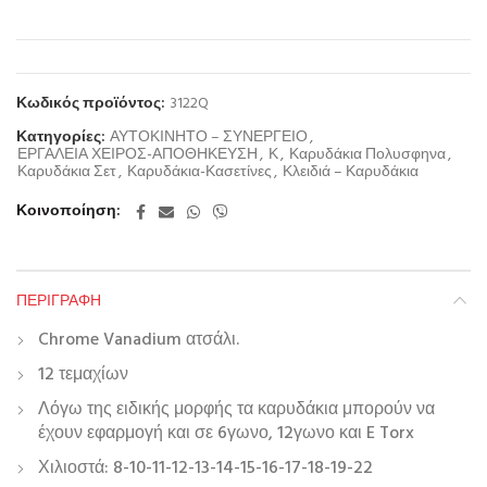
Κωδικός προϊόντος:
3122Q
Κατηγορίες:
ΑΥΤΟΚΙΝΗΤΟ – ΣΥΝΕΡΓΕΙΟ
,
ΕΡΓΑΛΕΙΑ ΧΕΙΡΟΣ-ΑΠΟΘΗΚΕΥΣΗ
,
Κ
,
Καρυδάκια Πολυσφηνα
,
Καρυδάκια Σετ
,
Καρυδάκια-Κασετίνες
,
Κλειδιά – Καρυδάκια
Κοινοποίηση
ΠΕΡΙΓΡΑΦΉ
Chrome Vanadium ατσάλι.
12 τεμαχίων
Λόγω της ειδικής μορφής τα καρυδάκια μπορούν να
έχουν εφαρμογή και σε 6γωνο, 12γωνο και E Torx
Χιλιοστά: 8-10-11-12-13-14-15-16-17-18-19-22