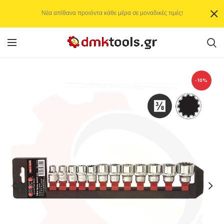
Νέα απίθανα προιόντα κάθε μέρα σε μοναδικές τιμές!
-10%