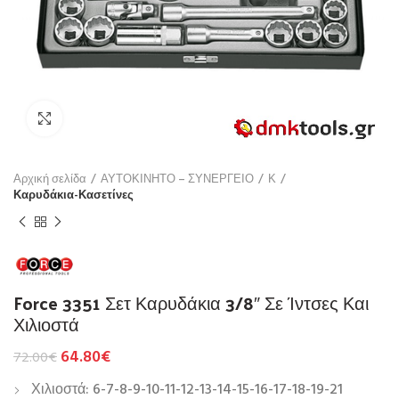
Click to enlarge
Αρχική σελίδα
ΑΥΤΟΚΙΝΗΤΟ – ΣΥΝΕΡΓΕΙΟ
Κ
Καρυδάκια-Κασετίνες
Force 3351 Σετ Καρυδάκια 3/8″ Σε Ίντσες Και
Χιλιοστά
64.80
€
72.00
€
Χιλιοστά: 6-7-8-9-10-11-12-13-14-15-16-17-18-19-21