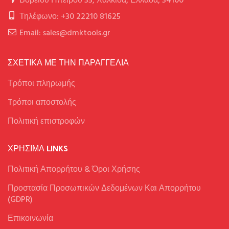
Βορείου Ηπείρου 35, Χαλκίδα, Ελλάδα, 34100
Τηλέφωνο: +30 22210 81625
Email: sales@dmktools.gr
ΣΧΕΤΙΚΑ ΜΕ ΤΗΝ ΠΑΡΑΓΓΕΛΙΑ
Τρόποι πληρωμής
Tρόποι αποστολής
Πολιτική επιστροφών
ΧΡΉΣΙΜΑ LINKS
Πολιτική Απορρήτου & Όροι Χρήσης
Προστασία Προσωπικών Δεδομένων Και Απορρήτου
(GDPR)
Επικοινωνία