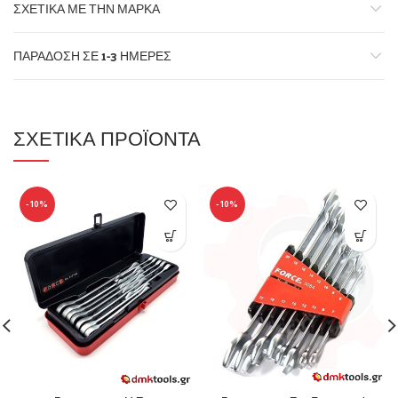
ΣΧΕΤΙΚΆ ΜΕ ΤΗΝ ΜΆΡΚΑ
ΠΑΡΆΔΟΣΗ ΣΕ 1-3 ΗΜΈΡΕΣ
ΣΧΕΤΙΚΆ ΠΡΟΪΌΝΤΑ
-10%
-10%