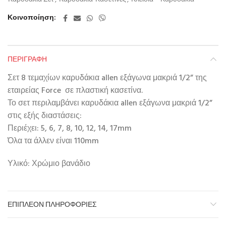
Κοινοποίηση
ΠΕΡΙΓΡΑΦΉ
Σετ 8 τεμαχίων καρυδάκια allen εξάγωνα μακριά 1/2” της
εταιρείας Force σε πλαστική κασετίνα.
Το σετ περιλαμβάνει καρυδάκια allen εξάγωνα μακριά 1/2”
στις εξής διαστάσεις:
Περιέχει: 5, 6, 7, 8, 10, 12, 14, 17mm
Όλα τα άλλεν είναι 110mm
Υλικό: Χρώμιο βανάδιο
ΕΠΙΠΛΈΟΝ ΠΛΗΡΟΦΟΡΊΕΣ