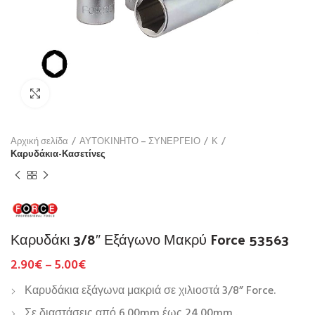
Click to enlarge
Αρχική σελίδα
ΑΥΤΟΚΙΝΗΤΟ – ΣΥΝΕΡΓΕΙΟ
Κ
Καρυδάκια-Κασετίνες
Καρυδάκι 3/8″ Εξάγωνο Μακρύ Force 53563
2.90
€
–
5.00
€
Καρυδάκια εξάγωνα μακριά σε χιλιοστά 3/8” Force.
Σε διαστάσεις από 6.00mm έως 24.00mm .