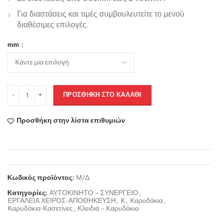
Για διαστάσεις και τιμές συμβουλευτείτε το μενού
διαθέσιμες επιλογές.
mm
ΠΡΟΣΘΉΚΗ ΣΤΟ ΚΑΛΆΘΙ
Προσθήκη στην λίστα επιθυμιών
Κωδικός προϊόντος:
Μ/Δ
Κατηγορίες:
ΑΥΤΟΚΙΝΗΤΟ – ΣΥΝΕΡΓΕΙΟ
,
ΕΡΓΑΛΕΙΑ ΧΕΙΡΟΣ-ΑΠΟΘΗΚΕΥΣΗ
,
Κ
,
Καρυδάκια
,
Καρυδάκια-Κασετίνες
,
Κλειδιά – Καρυδάκια