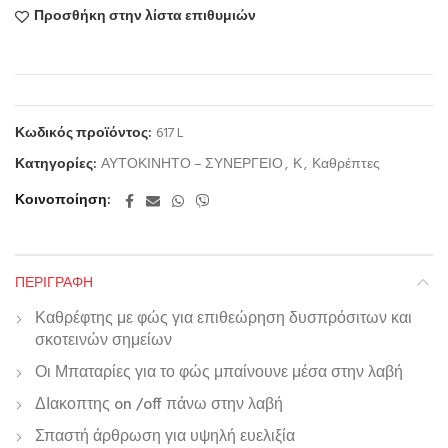
Προσθήκη στην λίστα επιθυμιών
Κωδικός προϊόντος:
617 L
Κατηγορίες:
ΑΥΤΟΚΙΝΗΤΟ – ΣΥΝΕΡΓΕΙΟ
,
Κ
,
Καθρέπτες
Κοινοποίηση
ΠΕΡΙΓΡΑΦΉ
Καθρέφτης με φώς για επιθεώρηση δυσπρόσιτων και
σκοτεινών σημείων
Οι Μπαταρίες για το φώς μπαίνουνε μέσα στην λαβή
ΔΙακοπτης on /off πάνω στην λαβή
Σπαστή άρθρωση για υψηλή ευελιξία