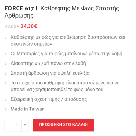
FORCE 617 L Καθρέφτης Με Φως Σπαστής
Άρθρωσης
24.30
€
27.00
€
Καθρέφτης με φώς για επιθεώρηση δυσπρόσιτων και
σκοτεινών σημείων
Οι Μπαταρίες για το φώς μπαίνουνε μέσα στην λαβή
ΔΙακοπτης on /off πάνω στην λαβή
Σπαστή άρθρωση για υψηλή ευελιξία
Το στοιχείο του καθρέφτη είναι αποσπώμενο για να
μπορεί να χρησιμοποιηθεί το φώς μόνο του
Εξαιρετική σχέση τιμής / απόδοσης
Made in Taiwan
ΠΡΟΣΘΉΚΗ ΣΤΟ ΚΑΛΆΘΙ