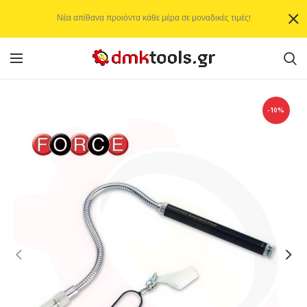
Νέα απίθανα προιόντα κάθε μέρα σε μοναδικές τιμές!
-10%