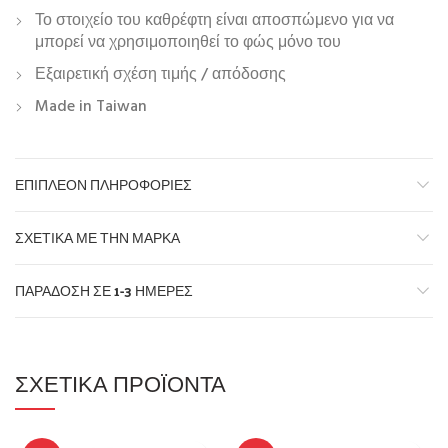
Το στοιχείο του καθρέφτη είναι αποσπώμενο για να
μπορεί να χρησιμοποιηθεί το φώς μόνο του
Εξαιρετική σχέση τιμής / απόδοσης
Made in Taiwan
ΕΠΙΠΛΈΟΝ ΠΛΗΡΟΦΟΡΊΕΣ
ΣΧΕΤΙΚΆ ΜΕ ΤΗΝ ΜΆΡΚΑ
ΠΑΡΆΔΟΣΗ ΣΕ 1-3 ΗΜΈΡΕΣ
ΣΧΕΤΙΚΆ ΠΡΟΪΌΝΤΑ