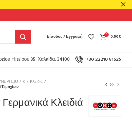
0
Είσοδος / Εγγραφή
0.00
€
είου Ηπείρου 35, Χαλκίδα, 34100
+30 22210 81625
ΥΝΕΡΓΕΙΟ
Κ
Κλειδιά
11 Τεμαχίων
τ Γερμανικά Κλειδιά