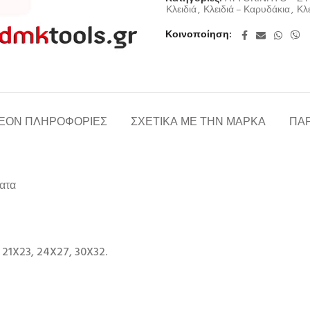
Κλειδιά
,
Κλειδιά – Καρυδάκια
,
Κλε
Κοινοποίηση
ΈΟΝ ΠΛΗΡΟΦΟΡΊΕΣ
ΣΧΕΤΙΚΆ ΜΕ ΤΗΝ ΜΆΡΚΑ
ΠΑΡ
ατα
2, 21X23, 24X27, 30X32.