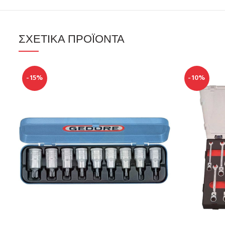
ΣΧΕΤΙΚΆ ΠΡΟΪΌΝΤΑ
-15%
-10%