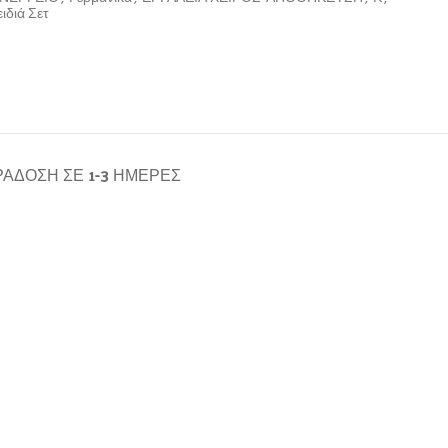
ιδιά Σετ
ΆΔΟΣΗ ΣΕ 1-3 ΗΜΈΡΕΣ