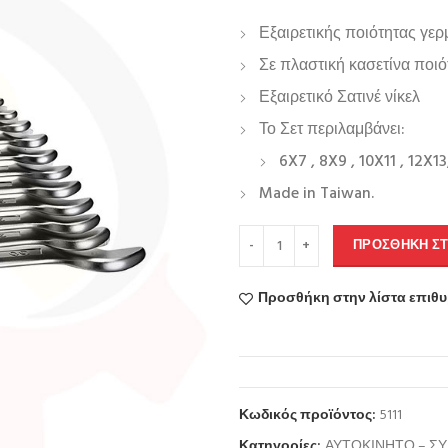
Εξαιρετικής ποιότητας γερ
Σε πλαστική κασετίνα ποι
Εξαιρετικό Σατινέ νίκελ
Το Σετ περιλαμβάνει:
6X7 , 8X9 , 10X11 , 12X1
Made in Taiwan.
ΠΡΟΣΘΉΚΗ ΣΤ
Προσθήκη στην λίστα επιθ
Κωδικός προϊόντος:
5111
Κατηγορίες:
ΑΥΤΟΚΙΝΗΤΟ – Σ