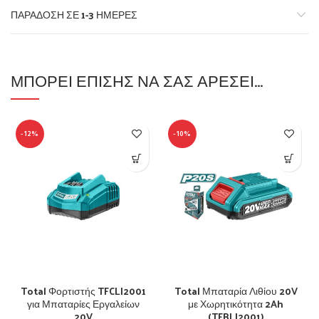
ΠΑΡΆΔΟΣΗ ΣΕ 1-3 ΗΜΈΡΕΣ
ΜΠΟΡΕΊ ΕΠΊΣΗΣ ΝΑ ΣΑΣ ΑΡΈΣΕΙ…
-12%
-10%
Total Φορτιστής TFCLI2001
Total Μπαταρία Λιθίου 20V
για Μπαταρίες Εργαλείων
με Χωρητικότητα 2Ah
20V
(TFBLI2001)