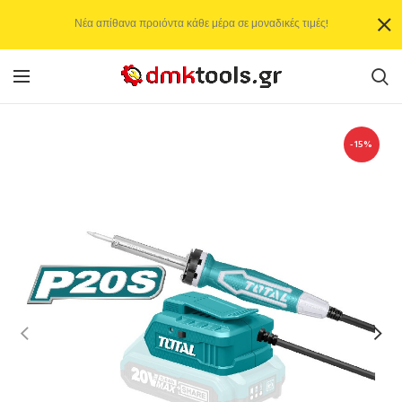
Νέα απίθανα προιόντα κάθε μέρα σε μοναδικές τιμές!
-15%