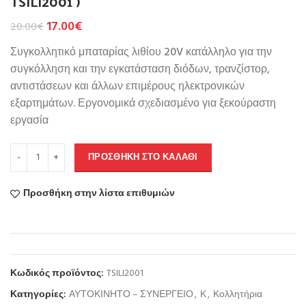
TSILI2001 )
17.00
€
20.00
€
Συγκολλητικό μπαταρίας λιθίου 20V κατάλληλο για την
συγκόλληση και την εγκατάσταση διόδων, τρανζίστορ,
αντιστάσεων και άλλων επιμέρους ηλεκτρονικών
εξαρτημάτων. Εργονομικά σχεδιασμένο για ξεκούραστη
εργασία
ΠΡΟΣΘΉΚΗ ΣΤΟ ΚΑΛΆΘΙ
Προσθήκη στην λίστα επιθυμιών
Κωδικός προϊόντος:
TSILI2001
Κατηγορίες:
ΑΥΤΟΚΙΝΗΤΟ – ΣΥΝΕΡΓΕΙΟ
,
Κ
,
Κολλητήρια