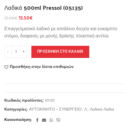
Λαδικά 500ml Pressol (05135)
13.50
€
15.00
€
Επαγγελματικό λαδικό με ατσάλινο δοχείο και ευκαμπτο
στόμιο, διαφανές με μονής δράσης πλαστική αντλία.
ΠΡΟΣΘΉΚΗ ΣΤΟ ΚΑΛΆΘΙ
Προσθήκη στην λίστα επιθυμιών
Κωδικός προϊόντος:
05135
Κατηγορίες:
ΑΥΤΟΚΙΝΗΤΟ – ΣΥΝΕΡΓΕΙΟ
,
Λ
,
Λαδικά-Λαδια
Κοινοποίηση