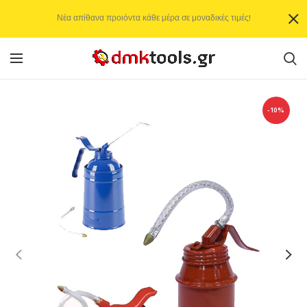
Νέα απίθανα προιόντα κάθε μέρα σε μοναδικές τιμές!
-10%