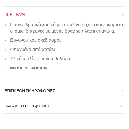
ΠΕΡΙΓΡΑΦΉ
Επαγγελματικό λαδικό με ατσάλινο δοχείο και ευκαμπτο
στόμιο, διαφανές με μονής δράσης πλαστική αντλία.
Εργονομικός σχεδιασμός
Φτιαγμένο από ατσάλι
Υλικό αντλίας: πολυαιθυλένιο
Made in Germany
ΕΠΙΠΛΈΟΝ ΠΛΗΡΟΦΟΡΊΕΣ
ΠΑΡΆΔΟΣΗ ΣΕ 1-3 ΗΜΈΡΕΣ