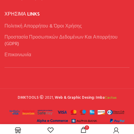
ΧΡΉΣΙΜΑ LINKS
Πολιτική Απορρήτου & Όροι Χρήσης
Προστασία Προσωπικών Δεδομένων Και Απορρήτου
(GDPR)
Επικοινωνία
DMKTOOLS
2021,
Web & Graphic Desing: Imba
Cactus
0