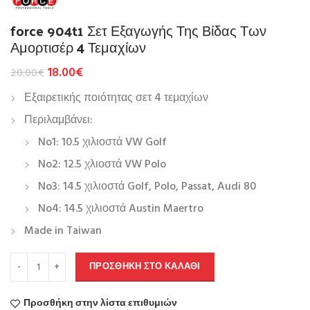
​force 904t1 Σετ Εξαγωγής Της Βίδας Των
Αμορτισέρ 4 Τεμαχίων
18.00
€
20.00
€
Εξαιρετικής ποιότητας σετ 4 τεμαχίων
Περιλαμβάνει:
No1: 10.5 χιλιοστά VW Golf
No2: 12.5 χλιοστά VW Polo
No3: 14.5 χιλιοστά Golf, Polo, Passat, Audi 80
No4: 14.5 χιλιοστά Austin Maertro
Made in Taiwan
ΠΡΟΣΘΉΚΗ ΣΤΟ ΚΑΛΆΘΙ
Προσθήκη στην λίστα επιθυμιών