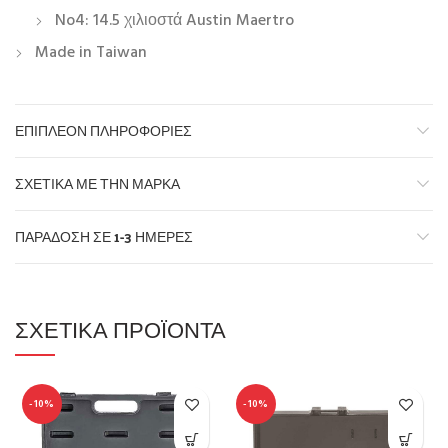
No4: 14.5 χιλιοστά Austin Maertro
Made in Taiwan
ΕΠΙΠΛΈΟΝ ΠΛΗΡΟΦΟΡΊΕΣ
ΣΧΕΤΙΚΆ ΜΕ ΤΗΝ ΜΆΡΚΑ
ΠΑΡΆΔΟΣΗ ΣΕ 1-3 ΗΜΈΡΕΣ
ΣΧΕΤΙΚΆ ΠΡΟΪΌΝΤΑ
-10%
-10%