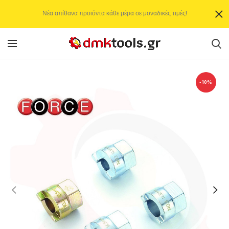
Νέα απίθανα προιόντα κάθε μέρα σε μοναδικές τιμές!
-10%