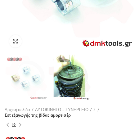
Click to enlarge
Αρχική σελίδα
ΑΥΤΟΚΙΝΗΤΟ – ΣΥΝΕΡΓΕΙΟ
Σ
Σετ εξαγωγής της βίδας αμορτισέρ