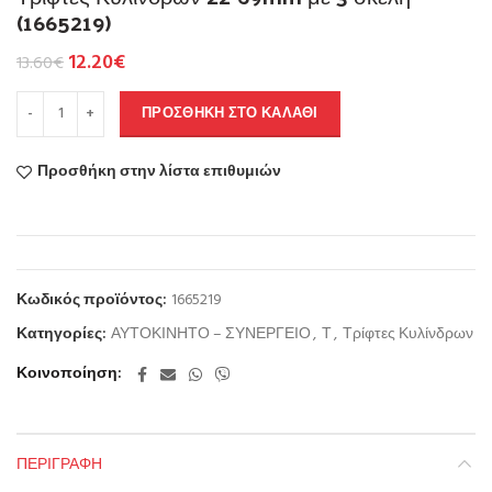
(1665219)
12.20
€
13.60
€
ΠΡΟΣΘΉΚΗ ΣΤΟ ΚΑΛΆΘΙ
Προσθήκη στην λίστα επιθυμιών
Κωδικός προϊόντος:
1665219
Κατηγορίες:
ΑΥΤΟΚΙΝΗΤΟ – ΣΥΝΕΡΓΕΙΟ
,
Τ
,
Τρίφτες Κυλίνδρων
Κοινοποίηση
ΠΕΡΙΓΡΑΦΉ