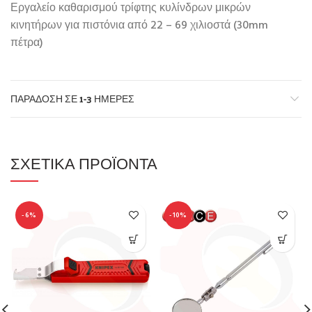
Εργαλείο καθαρισμού τρίφτης κυλίνδρων μικρών
κινητήρων για πιστόνια από 22 – 69 χιλιοστά (30mm
πέτρα)
ΠΑΡΆΔΟΣΗ ΣΕ 1-3 ΗΜΈΡΕΣ
ΣΧΕΤΙΚΆ ΠΡΟΪΌΝΤΑ
-6%
-10%