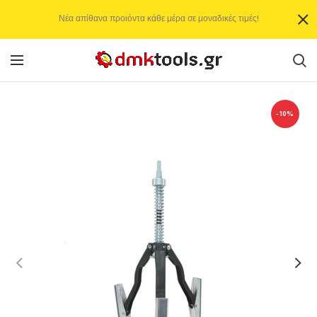
Νέα απίθανα προιόντα κάθε μέρα σε μοναδικές τιμές!
-10%