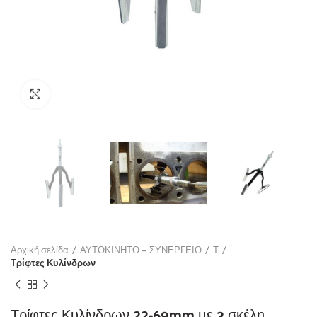
Click to enlarge
Αρχική σελίδα
ΑΥΤΟΚΙΝΗΤΟ – ΣΥΝΕΡΓΕΙΟ
Τ
Τρίφτες Κυλίνδρων
Τρίφτες Κυλίνδρων 22-69mm με 3 σκέλη