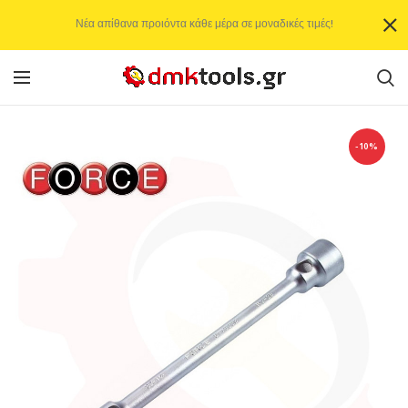
Νέα απίθανα προιόντα κάθε μέρα σε μοναδικές τιμές!
-10%