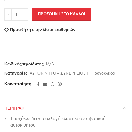
ΠΡΟΣΘΉΚΗ ΣΤΟ ΚΑΛΆΘΙ
Προσθήκη στην λίστα επιθυμιών
Κωδικός προϊόντος:
Μ/Δ
Κατηγορίες:
ΑΥΤΟΚΙΝΗΤΟ – ΣΥΝΕΡΓΕΙΟ
,
Τ
,
Τροχόκλειδα
Κοινοποίηση
ΠΕΡΙΓΡΑΦΉ
Τροχόκλειδο για αλλαγή ελαστικού επιβατικού
αυτοκινήτου