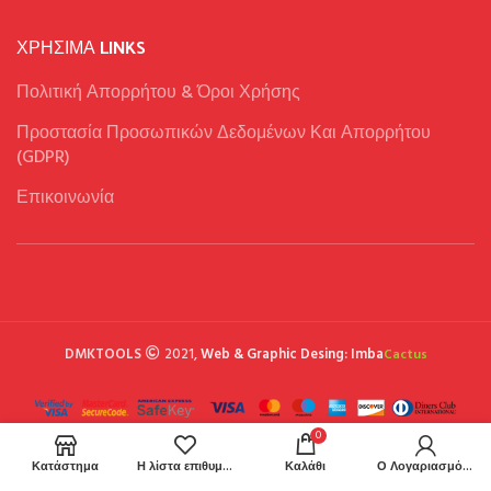
ΧΡΉΣΙΜΑ LINKS
Πολιτική Απορρήτου & Όροι Χρήσης
Προστασία Προσωπικών Δεδομένων Και Απορρήτου
(GDPR)
Επικοινωνία
DMKTOOLS
2021,
Web & Graphic Desing: Imba
Cactus
0
Κατάστημα
Η λίστα επιθυμιών μου
Καλάθι
Ο Λογαριασμός μου