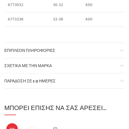
6773032
30-32
400
6773238
32-38
400
ΕΠΙΠΛΈΟΝ ΠΛΗΡΟΦΟΡΊΕΣ
ΣΧΕΤΙΚΆ ΜΕ ΤΗΝ ΜΆΡΚΑ
ΠΑΡΆΔΟΣΗ ΣΕ 1-3 ΗΜΈΡΕΣ
ΜΠΟΡΕΊ ΕΠΊΣΗΣ ΝΑ ΣΑΣ ΑΡΈΣΕΙ…