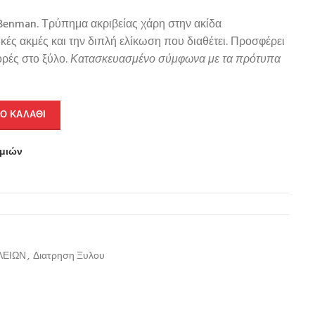
 Benman. Τρύπημα ακριβείας χάρη στην ακίδα
ικές ακμές και την διπλή ελίκωση που διαθέτει. Προσφέρει
ρές στο ξύλο.
Κατασκευασμένο σύμφωνα με τα πρότυπα
Ο ΚΑΛΆΘΙ
υμιών
ΛΕΙΩΝ
,
Διατρηση Ξυλου