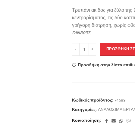
Τρυπάνι ακίδος για ξύλο της
κεντραρίσματος, τις δύο κοπτ
γρήγορη διάτρηση, χωρίς φθο
DIN8037.
ΠΡΟΣΘΉΚΗ ΣΤ
Προσθήκη στην λίστα επιθ
Κωδικός προϊόντος:
74689
Κατηγορίες:
ΑΝΑΛΩΣΙΜΑ ΕΡΓΑ
Κοινοποίηση