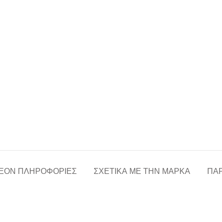
ΈΟΝ ΠΛΗΡΟΦΟΡΊΕΣ
ΣΧΕΤΙΚΆ ΜΕ ΤΗΝ ΜΆΡΚΑ
ΠΑΡ