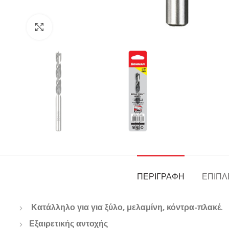
Click to enlarge
ΠΕΡΙΓΡΑΦΉ
ΕΠΙΠΛ
Κατάλληλο για για ξύλο, μελαμίνη, κόντρα-πλακέ.
Εξαιρετικής αντοχής