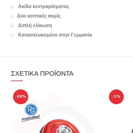
Ακίδα κεντραρίσματος
Δύο κοπτικές ακμές
Διπλή ελίκωση
Κατασκευασμένο στην Γερμανία
ΣΧΕΤΙΚΆ ΠΡΟΪΌΝΤΑ
-88%
-5%