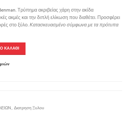
 Benman. Τρύπημα ακριβείας χάρη στην ακίδα
ικές ακμές και την διπλή ελίκωση που διαθέτει. Προσφέρει
ρές στο ξύλο.
Κατασκευασμένο σύμφωνα με τα πρότυπα
Ο ΚΑΛΆΘΙ
υμιών
ΛΕΙΩΝ
,
Διατρηση Ξυλου