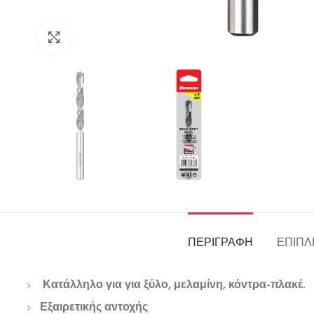
Click to enlarge
ΠΕΡΙΓΡΑΦΉ
ΕΠΙΠΛ
Κατάλληλο για για ξύλο, μελαμίνη, κόντρα-πλακέ.
Εξαιρετικής αντοχής