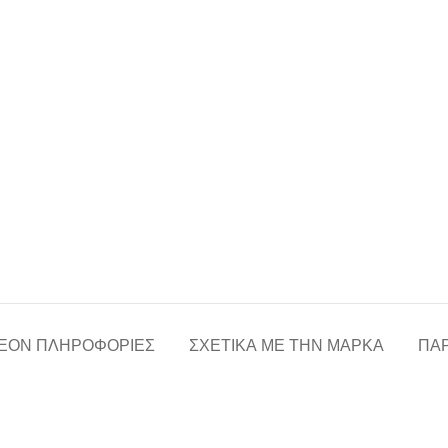
ΈΟΝ ΠΛΗΡΟΦΟΡΊΕΣ
ΣΧΕΤΙΚΆ ΜΕ ΤΗΝ ΜΆΡΚΑ
ΠΑΡ