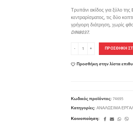
Τρυπάνι ακίδος για ξύλο της
κεντραρίσματος, τις δύο κοπτ
γρήγορη διάτρηση, χωρίς φθο
DIN8037.
ΠΡΟΣΘΉΚΗ ΣΤ
Προσθήκη στην λίστα επιθ
Κωδικός προϊόντος:
74695
Κατηγορίες:
ΑΝΑΛΩΣΙΜΑ ΕΡΓΑ
Κοινοποίηση